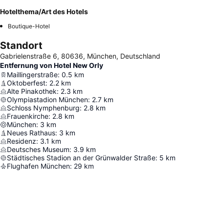
Hotelthema/Art des Hotels
Boutique-Hotel
Standort
Gabrielenstraße 6, 80636, München, Deutschland
Entfernung von Hotel New Orly
Maillingerstraße
:
0.5
km
Oktoberfest
:
2.2
km
Alte Pinakothek
:
2.3
km
Olympiastadion München
:
2.7
km
Schloss Nymphenburg
:
2.8
km
Frauenkirche
:
2.8
km
München
:
3
km
Neues Rathaus
:
3
km
Residenz
:
3.1
km
Deutsches Museum
:
3.9
km
Städtisches Stadion an der Grünwalder Straße
:
5
km
Flughafen München
:
29
km