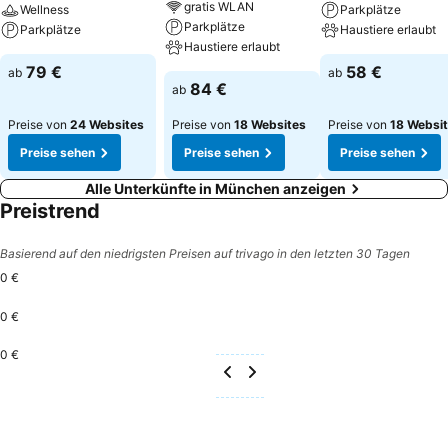
gratis WLAN
Wellness
Parkplätze
Parkplätze
Parkplätze
Haustiere erlaubt
Haustiere erlaubt
79 €
58 €
ab
ab
84 €
ab
Preise von
24 Websites
Preise von
18 Websites
Preise von
18 Websi
Preise sehen
Preise sehen
Preise sehen
Alle Unterkünfte in München anzeigen
Preistrend
Basierend auf den niedrigsten Preisen auf trivago in den letzten 30 Tagen
0 €
0 €
0 €