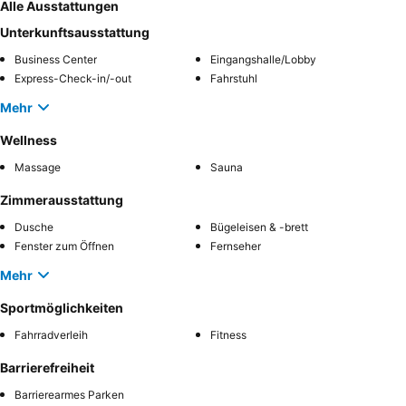
Alle Ausstattungen
Unterkunftsausstattung
Business Center
Eingangshalle/Lobby
Express-Check-in/-out
Fahrstuhl
Mehr
Wellness
Massage
Sauna
Zimmerausstattung
Dusche
Bügeleisen & -brett
Fenster zum Öffnen
Fernseher
Mehr
Sportmöglichkeiten
Fahrradverleih
Fitness
Barrierefreiheit
Barrierearmes Parken