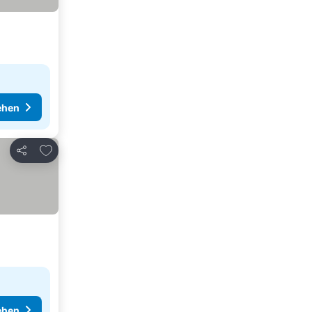
ehen
Zu Favoriten hinzufügen
Teilen
ehen