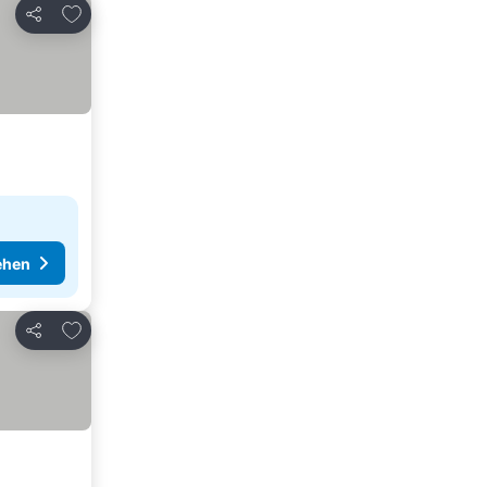
Zu Favoriten hinzufügen
Teilen
ehen
Zu Favoriten hinzufügen
Teilen