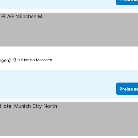
ngen)
0.9 km bis Moosach
Preise s