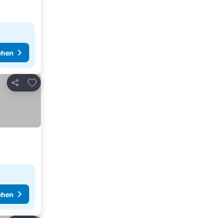
ehen
Zu Favoriten hinzufügen
Teilen
ehen