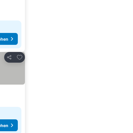
ehen
Zu Favoriten hinzufügen
Teilen
ehen