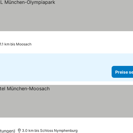
1.1 km bis Moosach
Preise s
tungen)
3.0 km bis Schloss Nymphenburg