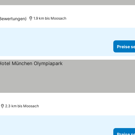
Bewertungen)
1.9 km bis Moosach
Preise s
ne
2.3 km bis Moosach
Preise s