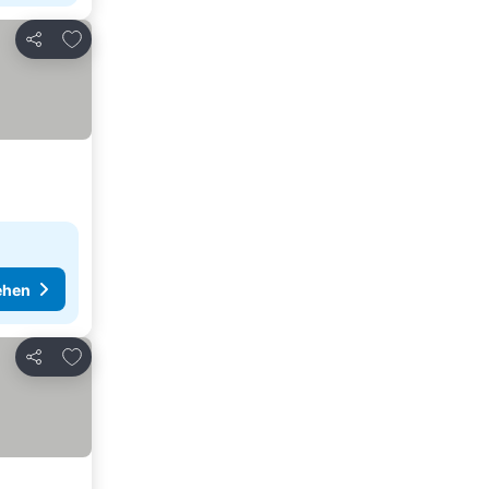
Zu Favoriten hinzufügen
Teilen
ehen
Zu Favoriten hinzufügen
Teilen