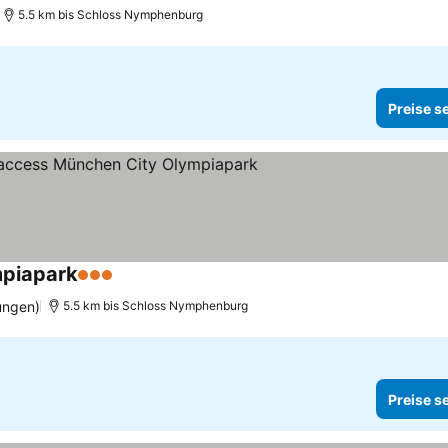
5.5 km bis Schloss Nymphenburg
Preise s
mpiapark
3 Sterne
ungen)
5.5 km bis Schloss Nymphenburg
Preise s