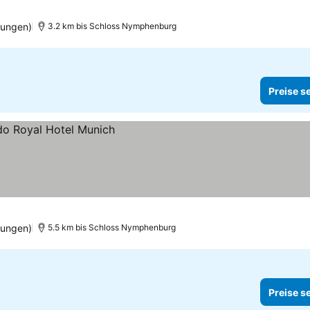
tungen)
3.2 km bis Schloss Nymphenburg
Preise s
tungen)
5.5 km bis Schloss Nymphenburg
Preise s