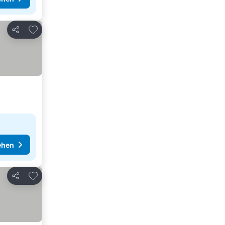
Zu Favoriten hinzufügen
Teilen
ehen
Zu Favoriten hinzufügen
Teilen