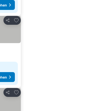
ehen
Zu Favoriten hinzufügen
Teilen
ehen
Zu Favoriten hinzufügen
Teilen