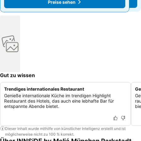
Preise sehen
Preise sehen
Gut zu wissen
Trendiges internationales Restaurant
Ge
Genieße internationale Küche im trendigen Highlight
Ge
Restaurant des Hotels, das auch eine lebhafte Bar für
ra
entspannte Abende bietet.
bi
Dieser Inhalt wurde mithilfe von künstlicher Intelligenz erstellt und ist
möglicherweise nicht zu 100 % korrekt.