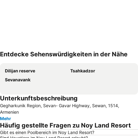
Entdecke Sehenswürdigkeiten in der Nähe
Karte vergrößern
Dilijan reserve
Tsahkadzor
Sevanavank
Unterkunftsbeschreibung
Gegharkunik Region, Sevan- Gavar Highway, Sewan, 1514,
Armenien
Mehr
Häufig gestellte Fragen zu Noy Land Resort
Gibt es einen Poolbereich im Noy Land Resort?
Sind Haustiere im Noy Land Resort erlaubt?