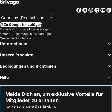
Facebook
Twitter
Instagra
Xing
Yo
Zu Google hinzufügen
So findest du unsere Ergebnisse ganz
einfach: Füge trivago als bevorzugte
Quelle bei Google hinzu.
Unternehmen
Unsere Produkte
Bedingungen und Richtlinien
Hilfe
Melde Dich an, um exklusive Vorteile für
Mitglieder zu erhalten
Personalisiere Dein Erlebnis