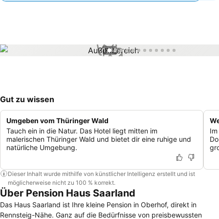
1 / 12
Gut zu wissen
Umgeben vom Thüringer Wald
We
Tauch ein in die Natur. Das Hotel liegt mitten im
Im
malerischen Thüringer Wald und bietet dir eine ruhige und
Do
natürliche Umgebung.
gr
Dieser Inhalt wurde mithilfe von künstlicher Intelligenz erstellt und ist
möglicherweise nicht zu 100 % korrekt.
Über Pension Haus Saarland
Das Haus Saarland ist Ihre kleine Pension in Oberhof, direkt in
Rennsteig-Nähe. Ganz auf die Bedürfnisse von preisbewussten