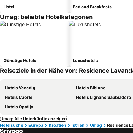
Hotel
Bed and Breakfasts
Umag: beliebte Hotelkategorien
Günstige Hotels
Luxushotels
Reiseziele in der Nähe von: Residence Lavand
Hotels Venedig
Hotels Bibione
Hotels Caorle
Hotels Lignano Sabbiadoro
Hotels Opatija
Umag: Alle Unterkünfte anzeigen
Hotelsuche
Europa
Kroatien
Istrien
Umag
Residence L