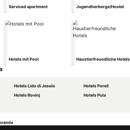
Serviced apartment
Jugendherberge/Hostel
Hotels mit Pool
Haustierfreundliche Hotels
a
Hotels Lido di Jesolo
Hotels Poreč
Hotels Rovinj
Hotels Pula
avanda