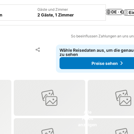
Gäste und Zimmer
DE · €
Ei
en
2 Gäste, 1 Zimmer
So beeinflussen Zahlungen an uns un
Zu Favoriten hinzufügen
Wähle Reisedaten aus, um die genau
Teilen
zu sehen
Preise sehen