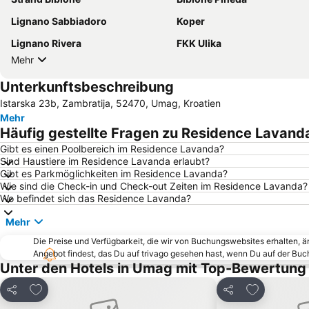
Lignano Sabbiadoro
Koper
Lignano Rivera
FKK Ulika
Mehr
Unterkunftsbeschreibung
Istarska 23b, Zambratija, 52470, Umag, Kroatien
Mehr
Häufig gestellte Fragen zu Residence Lavand
Gibt es einen Poolbereich im Residence Lavanda?
Sind Haustiere im Residence Lavanda erlaubt?
Gibt es Parkmöglichkeiten im Residence Lavanda?
Wie sind die Check-in und Check-out Zeiten im Residence Lavanda?
Wo befindet sich das Residence Lavanda?
Mehr
Die Preise und Verfügbarkeit, die wir von Buchungswebsites erhalten, 
Angebot findest, das Du auf trivago gesehen hast, wenn Du auf der Bu
Unter den Hotels in Umag mit Top-Bewertung
Zu Favoriten hinzufügen
Zu Favorite
Teilen
Teilen