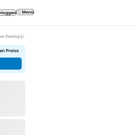
Menü
nloggen
ser Ranking
en Preise