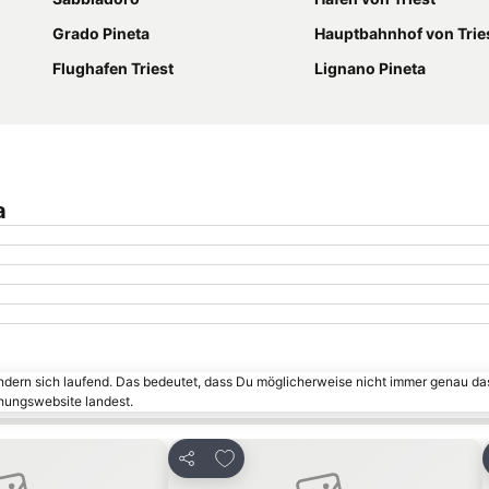
Grado Pineta
Hauptbahnhof von Trie
Flughafen Triest
Lignano Pineta
a
ändern sich laufend. Das bedeutet, dass Du möglicherweise nicht immer genau da
chungswebsite landest.
n hinzufügen
Zu Favoriten hinzufügen
Teilen