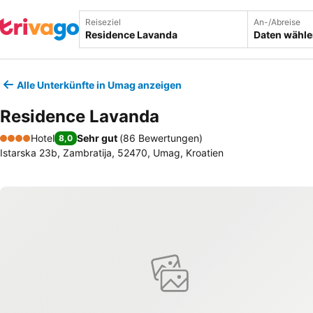
Reiseziel
An-/Abreise
Daten wähl
Alle Unterkünfte in Umag anzeigen
Residence Lavanda
Hotel
Sehr gut
(
86 Bewertungen
)
8,0
4 Sterne
Istarska 23b, Zambratija, 52470, Umag, Kroatien