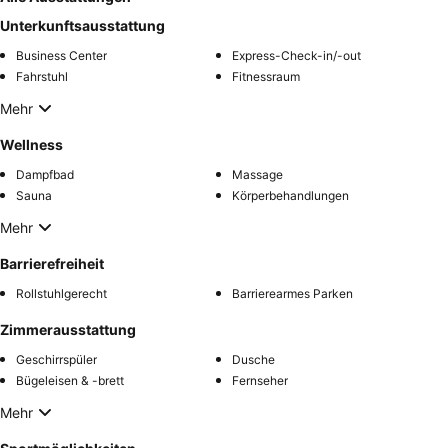
Unterkunftsausstattung
Business Center
Express-Check-in/-out
Fahrstuhl
Fitnessraum
Mehr
Wellness
Dampfbad
Massage
Sauna
Körperbehandlungen
Mehr
Barrierefreiheit
Rollstuhlgerecht
Barrierearmes Parken
Zimmerausstattung
Geschirrspüler
Dusche
Bügeleisen & -brett
Fernseher
Mehr