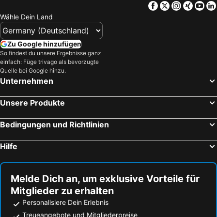
Facebook
Twitter
Instagra
Xing
Yo
Wähle Dein Land
Zu Google hinzufügen
So findest du unsere Ergebnisse ganz
einfach: Füge trivago als bevorzugte
Quelle bei Google hinzu.
Unternehmen
Unsere Produkte
Bedingungen und Richtlinien
Hilfe
Melde Dich an, um exklusive Vorteile für
Mitglieder zu erhalten
Personalisiere Dein Erlebnis
Treueangebote und Mitgliederpreise