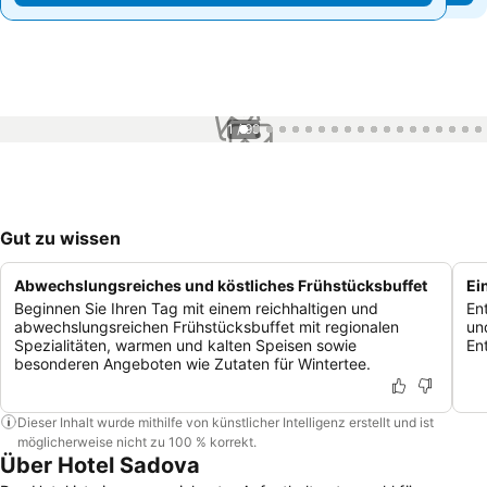
1 / 99
Gut zu wissen
Abwechslungsreiches und köstliches Frühstücksbuffet
Ei
Beginnen Sie Ihren Tag mit einem reichhaltigen und
En
abwechslungsreichen Frühstücksbuffet mit regionalen
un
Spezialitäten, warmen und kalten Speisen sowie
En
besonderen Angeboten wie Zutaten für Wintertee.
Dieser Inhalt wurde mithilfe von künstlicher Intelligenz erstellt und ist
möglicherweise nicht zu 100 % korrekt.
Über Hotel Sadova