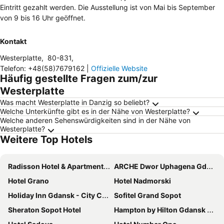
Eintritt gezahlt werden. Die Ausstellung ist von Mai bis September
von 9 bis 16 Uhr geöffnet.
Kontakt
Westerplatte
,
80-831
,
Telefon
:
+48(58)7679162
|
Offizielle Website
Häufig gestellte Fragen zum/zur
Westerplatte
Was macht Westerplatte in Danzig so beliebt?
Welche Unterkünfte gibt es in der Nähe von Westerplatte?
Welche anderen Sehenswürdigkeiten sind in der Nähe von
Westerplatte?
Weitere Top Hotels
Radisson Hotel & Apartments Gdansk
ARCHE Dwor Uphagena Gdansk
Hotel Grano
Hotel Nadmorski
Holiday Inn Gdansk - City Centre By Ihg
Sofitel Grand Sopot
Sheraton Sopot Hotel
Hampton by Hilton Gdansk Old Town