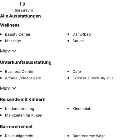
Fitnessraum
Alle Ausstattungen
Wellness
Beauty Center
Dampfbad
Massage
Sauna
Mehr
Unterkunftsausstattung
Business Center
Café
Arcade-/Videospiele
Express-Check-in/-out
Mehr
Reisende mit Kindern
Kinderbetreuung
Kinderclub
Mahlzeiten für Kinder
Barrierefreiheit
Rollstuhlgerecht
Barrierearme Wege