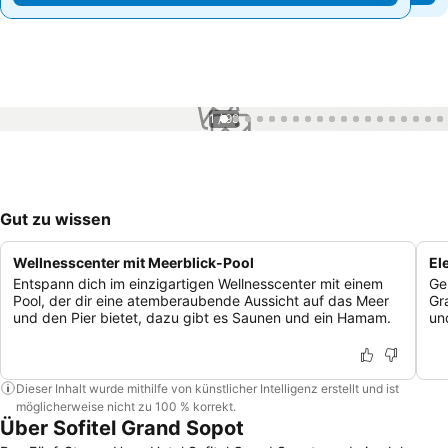
1 / 99
Gut zu wissen
Wellnesscenter mit Meerblick-Pool
El
Entspann dich im einzigartigen Wellnesscenter mit einem
Ge
Pool, der dir eine atemberaubende Aussicht auf das Meer
Gr
und den Pier bietet, dazu gibt es Saunen und ein Hamam.
un
Dieser Inhalt wurde mithilfe von künstlicher Intelligenz erstellt und ist
möglicherweise nicht zu 100 % korrekt.
Über Sofitel Grand Sopot