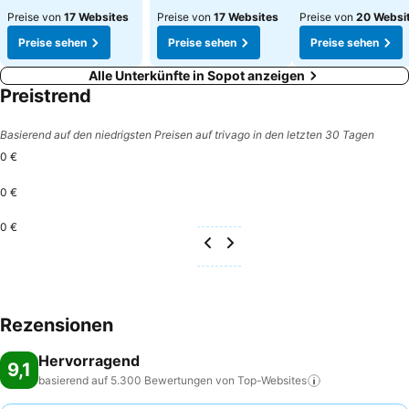
Preise von
17 Websites
Preise von
17 Websites
Preise von
20 Websi
Preise sehen
Preise sehen
Preise sehen
Alle Unterkünfte in Sopot anzeigen
Preistrend
Basierend auf den niedrigsten Preisen auf trivago in den letzten 30 Tagen
0 €
0 €
0 €
Rezensionen
Hervorragend
9,1
basierend auf 5.300 Bewertungen von
Top-Websites