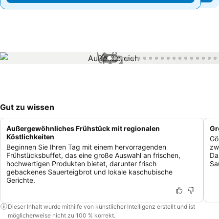
1 / 99
Gut zu wissen
Außergewöhnliches Frühstück mit regionalen
Gr
Köstlichkeiten
Gö
Beginnen Sie Ihren Tag mit einem hervorragenden
zw
Frühstücksbuffet, das eine große Auswahl an frischen,
Da
hochwertigen Produkten bietet, darunter frisch
Sa
gebackenes Sauerteigbrot und lokale kaschubische
Gerichte.
Dieser Inhalt wurde mithilfe von künstlicher Intelligenz erstellt und ist
möglicherweise nicht zu 100 % korrekt.