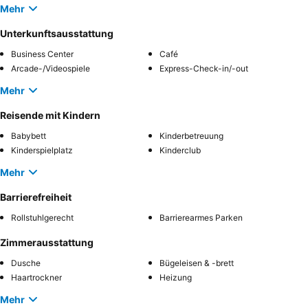
Mehr
Unterkunftsausstattung
Business Center
Café
Arcade-/Videospiele
Express-Check-in/-out
Mehr
Reisende mit Kindern
Babybett
Kinderbetreuung
Kinderspielplatz
Kinderclub
Mehr
Barrierefreiheit
Rollstuhlgerecht
Barrierearmes Parken
Zimmerausstattung
Dusche
Bügeleisen & -brett
Haartrockner
Heizung
Mehr