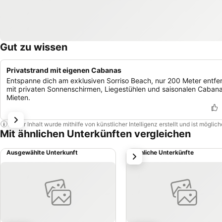
Gut zu wissen
Privatstrand mit eigenen Cabanas
Entspanne dich am exklusiven Sorriso Beach, nur 200 Meter entfer
mit privaten Sonnenschirmen, Liegestühlen und saisonalen Caban
Mieten.
Dieser Inhalt wurde mithilfe von künstlicher Intelligenz erstellt und ist mögli
Mit ähnlichen Unterkünften vergleichen
Ausgewählte Unterkunft
Ähnliche Unterkünfte
weiter