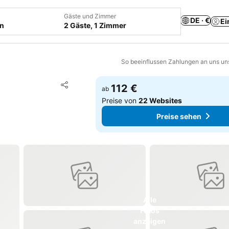
Gäste und Zimmer
DE · €
Ei
en
2 Gäste, 1 Zimmer
So beeinflussen Zahlungen an uns un
Zu Favoriten hinzufügen
112 €
ab
Teilen
Preise von
22 Websites
Preise sehen