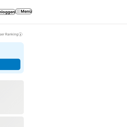
Menü
nloggen
ser Ranking