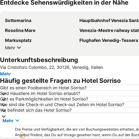
Entdecke Sehenswürdigkeiten in der Nähe
Sottomarina
Hauptbahnhof Venezia Santa Lu
Rosolina Mare
Venezia-Mestre railway stat
Markusplatz
Flughafen Venedig-Tessera
Mehr
Unterkunftsbeschreibung
Via Cristoforo Colombo, 22, 30126, Venedig, Italien
Mehr
Häufig gestellte Fragen zu Hotel Sorriso
Gibt es einen Poolbereich im Hotel Sorriso?
Sind Haustiere im Hotel Sorriso erlaubt?
Gibt es Parkmöglichkeiten im Hotel Sorriso?
Wie sind die Check-in und Check-out Zeiten im Hotel Sorriso?
Wo befindet sich das Hotel Sorriso?
Mehr
Die Preise und Verfügbarkeit, die wir von Buchungswebsites erhalten, 
Angebot findest, das Du auf trivago gesehen hast, wenn Du auf der Bu