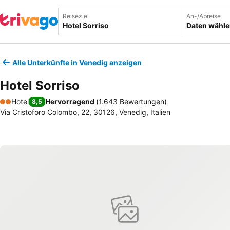
Reiseziel
An-/Abreise
Daten wähl
Alle Unterkünfte in Venedig anzeigen
Hotel Sorriso
Hotel
Hervorragend
(
1.643 Bewertungen
)
8,5
2 Sterne
Via Cristoforo Colombo, 22, 30126, Venedig, Italien