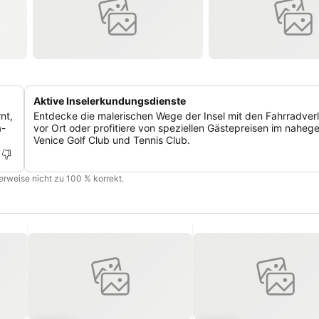
Aktive Inselerkundungsdienste
nt,
Entdecke die malerischen Wege der Insel mit den Fahrradver
a-
vor Ort oder profitiere von speziellen Gästepreisen im naheg
Venice Golf Club und Tennis Club.
cherweise nicht zu 100 % korrekt.