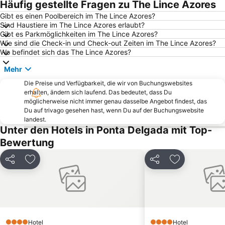
Häufig gestellte Fragen zu The Lince Azores
Gibt es einen Poolbereich im The Lince Azores?
Sind Haustiere im The Lince Azores erlaubt?
Gibt es Parkmöglichkeiten im The Lince Azores?
Wie sind die Check-in und Check-out Zeiten im The Lince Azores?
Wo befindet sich das The Lince Azores?
Mehr
Die Preise und Verfügbarkeit, die wir von Buchungswebsites
erhalten, ändern sich laufend. Das bedeutet, dass Du
möglicherweise nicht immer genau dasselbe Angebot findest, das
Du auf trivago gesehen hast, wenn Du auf der Buchungswebsite
landest.
Unter den Hotels in Ponta Delgada mit Top-
Bewertung
Teilen
Zu Favoriten hinzufügen
Teilen
Zu Favoriten
Hotel
Hotel