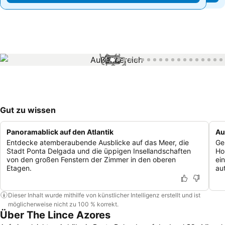
1 / 77
Gut zu wissen
Panoramablick auf den Atlantik
Au
Entdecke atemberaubende Ausblicke auf das Meer, die
Ge
Stadt Ponta Delgada und die üppigen Insellandschaften
Ho
von den großen Fenstern der Zimmer in den oberen
ei
Etagen.
au
Dieser Inhalt wurde mithilfe von künstlicher Intelligenz erstellt und ist
möglicherweise nicht zu 100 % korrekt.
Über The Lince Azores