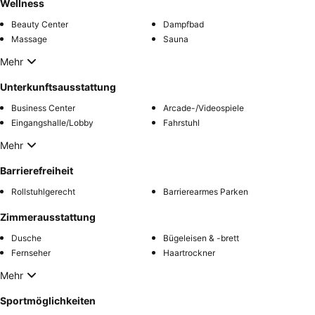
Wellness
Beauty Center
Dampfbad
Massage
Sauna
Mehr
Unterkunftsausstattung
Business Center
Arcade-/Videospiele
Eingangshalle/Lobby
Fahrstuhl
Mehr
Barrierefreiheit
Rollstuhlgerecht
Barrierearmes Parken
Zimmerausstattung
Dusche
Bügeleisen & -brett
Fernseher
Haartrockner
Mehr
Sportmöglichkeiten