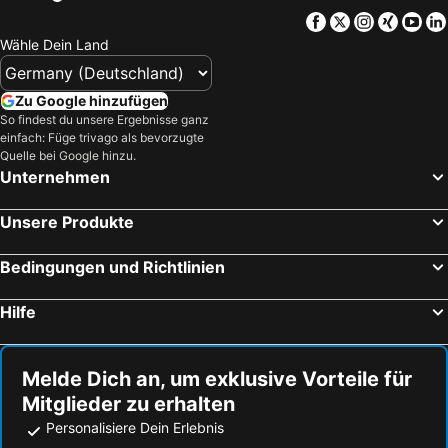
Facebook
Twitter
Instagra
Xing
Yo
Wähle Dein Land
Zu Google hinzufügen
So findest du unsere Ergebnisse ganz
einfach: Füge trivago als bevorzugte
Quelle bei Google hinzu.
Unternehmen
Unsere Produkte
Bedingungen und Richtlinien
Hilfe
Melde Dich an, um exklusive Vorteile für
Mitglieder zu erhalten
Personalisiere Dein Erlebnis