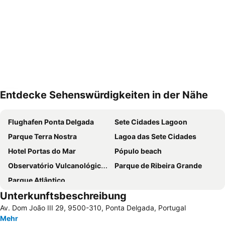
Entdecke Sehenswürdigkeiten in der Nähe
Karte vergrößern
Flughafen Ponta Delgada
Sete Cidades Lagoon
Parque Terra Nostra
Lagoa das Sete Cidades
Hotel Portas do Mar
Pópulo beach
Observatório Vulcanológico dos Açores
Parque de Ribeira Grande
Parque Atlântico
Unterkunftsbeschreibung
Av. Dom João III 29, 9500-310, Ponta Delgada, Portugal
Mehr