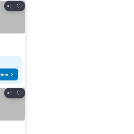
Zu Favoriten hinzufügen
Teilen
ehen
Zu Favoriten hinzufügen
Teilen