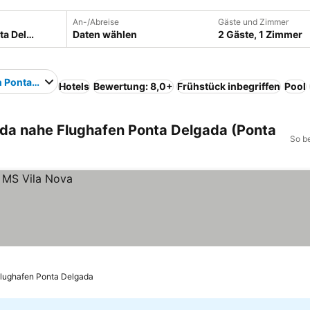
An-/Abreise
Gäste und Zimmer
Daten wählen
2 Gäste, 1 Zimmer
n Ponta Delgada
Hotels
Bewertung: 8,0+
Frühstück inbegriffen
Pool
ada nahe Flughafen Ponta Delgada (Ponta
So b
Flughafen Ponta Delgada