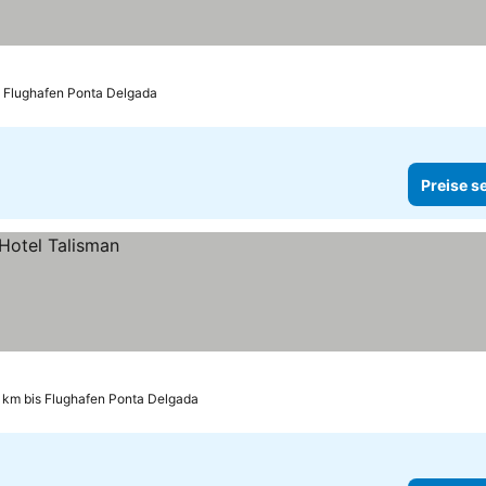
s Flughafen Ponta Delgada
Preise s
 km bis Flughafen Ponta Delgada