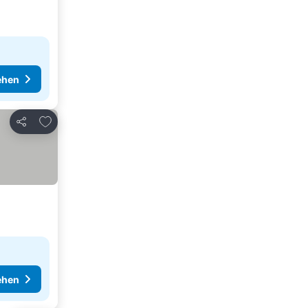
ehen
Zu Favoriten hinzufügen
Teilen
ehen