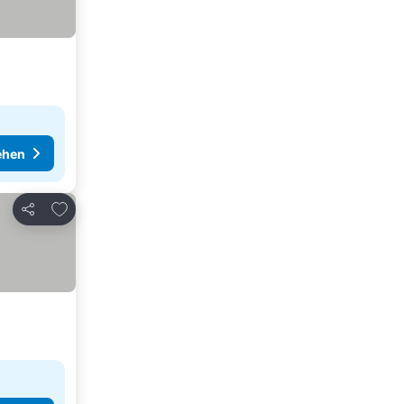
ehen
Zu Favoriten hinzufügen
Teilen