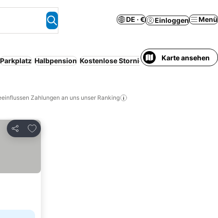
DE · €
Menü
Einloggen
Karte ansehen
Parkplatz
Halbpension
Kostenlose Stornierung
Serviced apartm
eeinflussen Zahlungen an uns unser Ranking
Zu Favoriten hinzufügen
Teilen