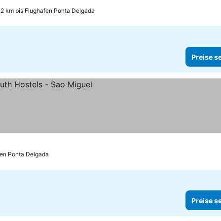
.2 km bis Flughafen Ponta Delgada
Preise s
en
fen Ponta Delgada
Preise s