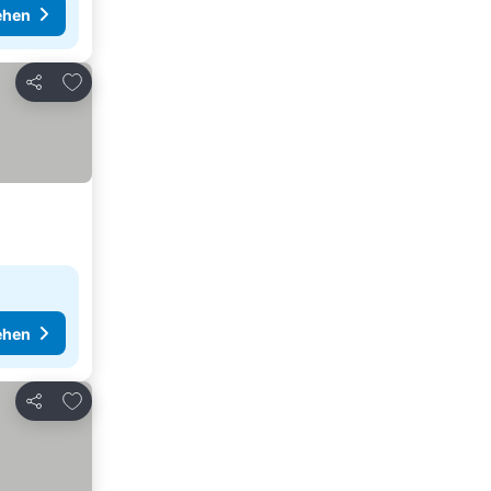
ehen
Zu Favoriten hinzufügen
Teilen
ehen
Zu Favoriten hinzufügen
Teilen