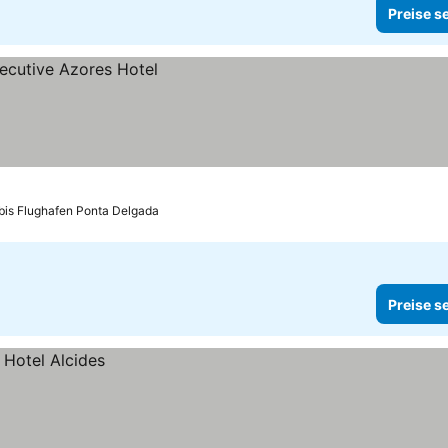
Preise s
bis Flughafen Ponta Delgada
Preise s