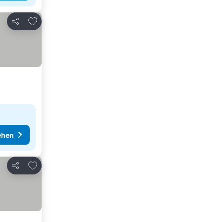
Zu Favoriten hinzufügen
Teilen
ehen
Zu Favoriten hinzufügen
Teilen