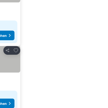
ehen
Zu Favoriten hinzufügen
Teilen
ehen