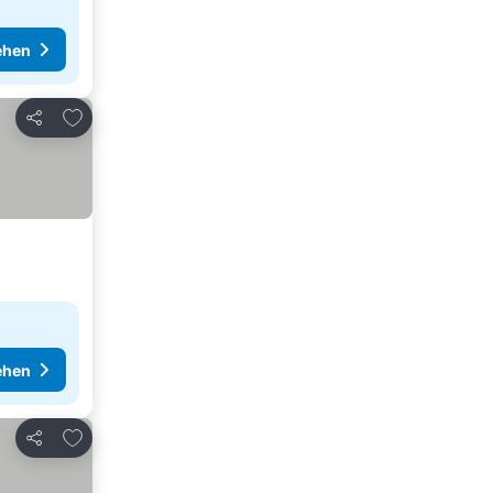
ehen
Zu Favoriten hinzufügen
Teilen
ehen
Zu Favoriten hinzufügen
Teilen