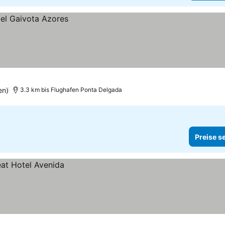
en)
3.3 km bis Flughafen Ponta Delgada
Preise s