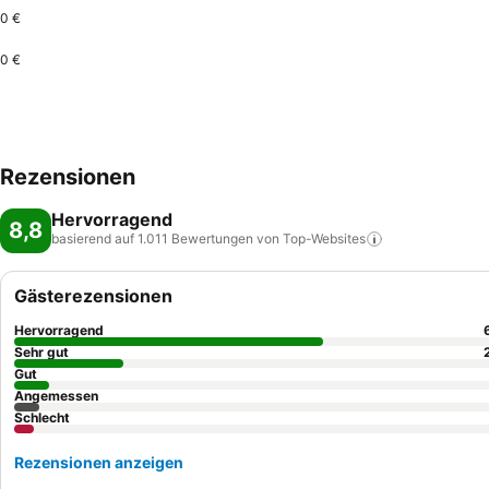
0 €
0 €
Rezensionen
Hervorragend
8,8
basierend auf 1.011 Bewertungen von
Top-Websites
Gästerezensionen
Hervorragend
Sehr gut
Gut
Angemessen
Schlecht
Rezensionen anzeigen