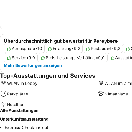
Überdurchschnittlich gut bewertet für Pereybere
Atmosphäre
•
10
Erfahrung
•
9,2
Restaurant
•
9,2
Service
•
9,0
Preis-Leistungs-Verhältnis
•
9,0
Ausstatt
Mehr Bewertungen anzeigen
Top-Ausstattungen und Services
WLAN in Lobby
WLAN im Zim
Parkplätze
Klimaanlage
Hotelbar
Alle Ausstattungen
Unterkunftsausstattung
Express-Check-in/-out