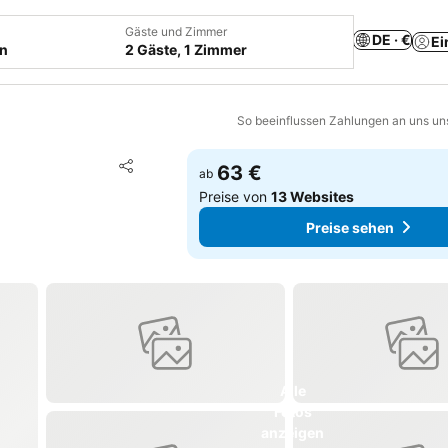
Gäste und Zimmer
DE · €
Ei
en
2 Gäste, 1 Zimmer
So beeinflussen Zahlungen an uns un
Zu Favoriten hinzufügen
63 €
ab
Teilen
Preise von
13 Websites
Preise sehen