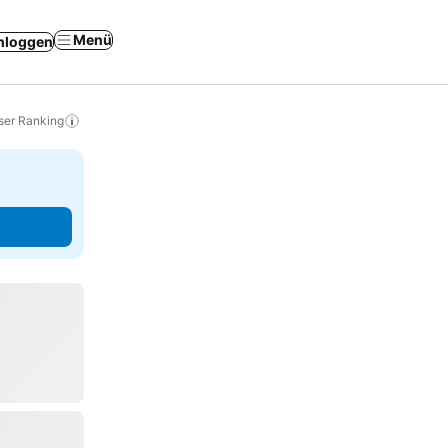
Menü
nloggen
ser Ranking