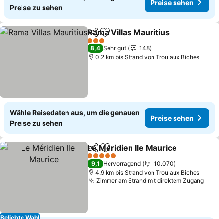
Preise sehen
Preise zu sehen
Rama Villas Mauritius
Teilen
Zu Favoriten hinzufügen
3 Sterne
8,4
Sehr gut
148
0.2 km bis Strand von Trou aux Biches
Wähle Reisedaten aus, um die genauen
Preise sehen
Preise zu sehen
Le Méridien Ile Maurice
Teilen
Zu Favoriten hinzufügen
5 Sterne
9,1
Hervorragend
10.070
4.9 km bis Strand von Trou aux Biches
Zimmer am Strand mit direktem Zugang
Beliebte Wahl