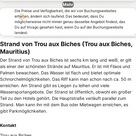
Mehr
Die Preise und Verfügbarkeit, die wir von Buchungswebsites
erhalten, ändern sich laufend. Das bedeutet, dass Du
möglicherweise nicht immer genau dasselbe Angebot findest, das
Du auf trivago gesehen hast, wenn Du auf der Buchungswebsite
landest.
Strand von Trou aux Biches (Trou aux Biches,
Mauritius)
Der Strand von Trou aux Biches ist sechs km lang und weiß, er gilt
als einer der schönsten Strände auf Mauritius. Er ist mit Filaos und
Palmen bewachsen. Das Wasser ist flach und bietet optimale
Schnorchelmöglichkeiten. Das Riff kann man schon nach ca. 50 m
erreichen. Am Strand gibt es Liegen zu leihen und viele
Wassersportangebote. Der Strand ist öffentlich, obwohl ein großer
Teil zu den Hotels gehört. Die Hauptstraße verläuft parallel zum
Strand. Man kann ihn mit dem Bus oder Mietwagen erreichen, es
gibt Parkmöglichkeiten.
Kontakt
Trou aux Biches
,