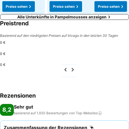
Preise sehen
Preise sehen
Preise sehen
Alle Unterkünfte in Pampelmousses anzeigen
Preistrend
Basierend auf den niedrigsten Preisen auf trivago in den letzten 30 Tagen
0 €
0 €
0 €
Rezensionen
Sehr gut
8,2
basierend auf 1.930 Bewertungen von
Top-Websites
Zusammenfassung der Rezensionen