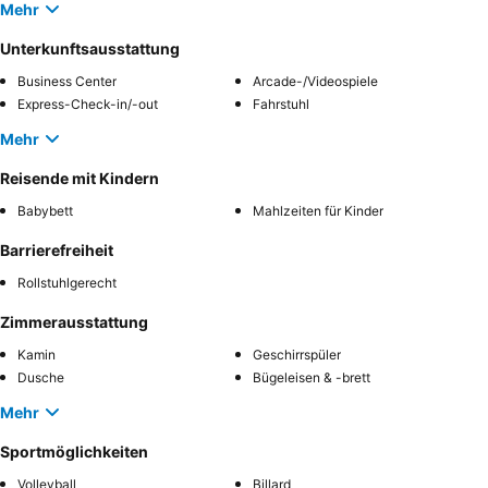
Mehr
Unterkunftsausstattung
Business Center
Arcade-/Videospiele
Express-Check-in/-out
Fahrstuhl
Mehr
Reisende mit Kindern
Babybett
Mahlzeiten für Kinder
Barrierefreiheit
Rollstuhlgerecht
Zimmerausstattung
Kamin
Geschirrspüler
Dusche
Bügeleisen & -brett
Mehr
Sportmöglichkeiten
Volleyball
Billard