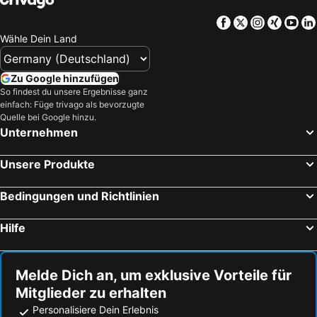
Facebook
Twitter
Instagra
Xing
Yo
Wähle Dein Land
Zu Google hinzufügen
So findest du unsere Ergebnisse ganz
einfach: Füge trivago als bevorzugte
Quelle bei Google hinzu.
Unternehmen
Unsere Produkte
Bedingungen und Richtlinien
Hilfe
Melde Dich an, um exklusive Vorteile für
Mitglieder zu erhalten
Personalisiere Dein Erlebnis