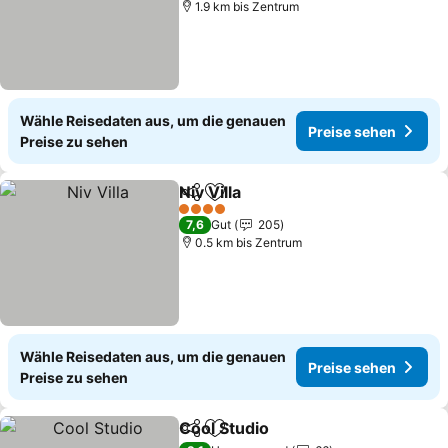
1.9 km bis Zentrum
Wähle Reisedaten aus, um die genauen
Preise sehen
Preise zu sehen
Niv Villa
Teilen
Zu Favoriten hinzufügen
Preise sehen
4 Sterne
7,6
Gut
205
0.5 km bis Zentrum
Wähle Reisedaten aus, um die genauen
Preise sehen
Preise zu sehen
Cool Studio
Teilen
Zu Favoriten hinzufügen
Preise sehen