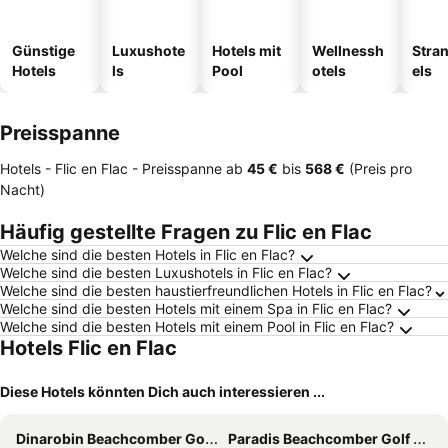
Günstige
Luxushote
Hotels mit
Wellnessh
Stra
Hotels
ls
Pool
otels
els
Preisspanne
Hotels - Flic en Flac -
Preisspanne
ab
‎45 €
bis
‎568 €
(Preis pro
Nacht)
Häufig gestellte Fragen zu Flic en Flac
Welche sind die besten Hotels in Flic en Flac?
Welche sind die besten Luxushotels in Flic en Flac?
Welche sind die besten haustierfreundlichen Hotels in Flic en Flac?
Welche sind die besten Hotels mit einem Spa in Flic en Flac?
Welche sind die besten Hotels mit einem Pool in Flic en Flac?
Hotels Flic en Flac
Diese Hotels könnten Dich auch interessieren ...
Dinarobin Beachcomber Golf Resort & Spa
Paradis Beachcomber Golf Resort & Spa