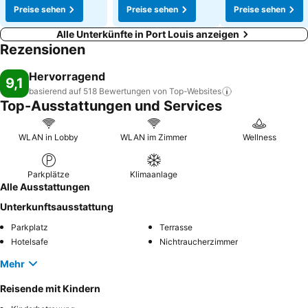
Preise sehen
Preise sehen
Preise sehen
Alle Unterkünfte in Port Louis anzeigen
Rezensionen
Hervorragend
9,1
basierend auf 518 Bewertungen von
Top-Websites
Top-Ausstattungen und Services
WLAN in Lobby
WLAN im Zimmer
Wellness
Parkplätze
Klimaanlage
Alle Ausstattungen
Unterkunftsausstattung
Parkplatz
Terrasse
Hotelsafe
Nichtraucherzimmer
Mehr
Reisende mit Kindern