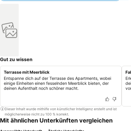
Gut zu wissen
Terrasse mit Meerblick
Fa
Entspanne dich auf der Terrasse des Apartments, wobei
Er
einige Einheiten einen fesselnden Meerblick bieten, der
de
deinen Aufenthalt noch schöner macht.
vor
Dieser Inhalt wurde mithilfe von künstlicher Intelligenz erstellt und ist
möglicherweise nicht zu 100 % korrekt.
Mit ähnlichen Unterkünften vergleichen