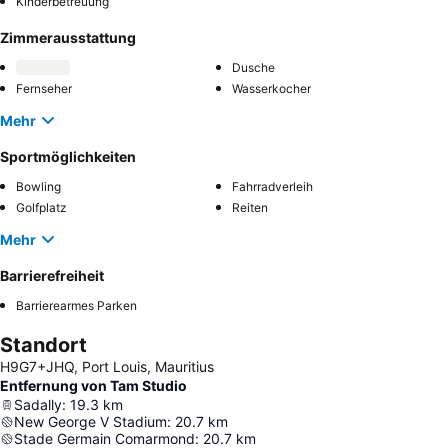
Kinderbetreuung
Zimmerausstattung
Dusche
Fernseher
Wasserkocher
Mehr
Sportmöglichkeiten
Bowling
Fahrradverleih
Golfplatz
Reiten
Mehr
Barrierefreiheit
Barrierearmes Parken
Standort
H9G7+JHQ, Port Louis, Mauritius
Entfernung von Tam Studio
Sadally
:
19.3
km
New George V Stadium
:
20.7
km
Stade Germain Comarmond
:
20.7
km