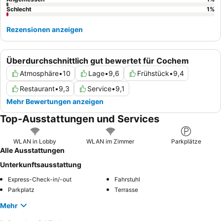
Schlecht
1
%
Rezensionen anzeigen
Überdurchschnittlich gut bewertet für Cochem
Atmosphäre
•
10
Lage
•
9,6
Frühstück
•
9,4
Restaurant
•
9,3
Service
•
9,1
Mehr Bewertungen anzeigen
Top-Ausstattungen und Services
WLAN in Lobby
WLAN im Zimmer
Parkplätze
Alle Ausstattungen
Unterkunftsausstattung
Express-Check-in/-out
Fahrstuhl
Parkplatz
Terrasse
Mehr