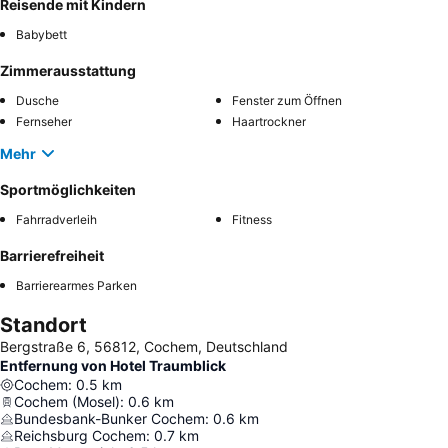
Reisende mit Kindern
Babybett
Zimmerausstattung
Dusche
Fenster zum Öffnen
Fernseher
Haartrockner
Mehr
Sportmöglichkeiten
Fahrradverleih
Fitness
Barrierefreiheit
Barrierearmes Parken
Standort
Bergstraße 6, 56812, Cochem, Deutschland
Entfernung von Hotel Traumblick
Cochem
:
0.5
km
Cochem (Mosel)
:
0.6
km
Bundesbank-Bunker Cochem
:
0.6
km
Reichsburg Cochem
:
0.7
km