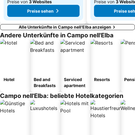
Preise von
3 Websites
Preise von
3 Websit
Preise sehen
Preise se
Alle Unterkünfte in Campo nell'Elba anzeigen
Andere Unterkünfte in Campo nell'Elba
Hotel
Bed and
Serviced
Resorts
Pens
Breakfasts
apartment
Campo nell'Elba: beliebte Hotelkategorien