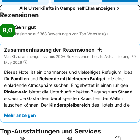
Alle Unterkünfte in Campo nell'Elba anzeigen
Rezensionen
Sehr gut
8,0
basierend auf 368 Bewertungen von
Top-Websites
Zusammenfassung der Rezensionen
Von KI zusammengefasst aus 200+ Rezensionen · Letzte Aktualisierung: 29
May 2026
Dieses Hotel ist ein charmantes und vielseitiges Refugium, ideal
für
Familien
und
Reisende mit kleinerem Budget
, die eine
einladende Atmosphäre suchen. Eingebettet in einen ruhigen
Pinienwald
bietet die Unterkunft direkten Zugang zum
Strand
,
sodass die Gäste dem beruhigenden Rauschen der Wellen
lauschen können. Der
Kinderspielbereich
des Hotels und die
kostenlosen
Fahrräder
sind perfekt auf Familien zugeschnitten,
Mehr anzeigen
die aktive Freizeitgestaltung suchen. Die Gäste loben immer
wieder die
herzliche, familiäre Atmosphäre
, die von den
Top-Ausstattungen und Services
Eigentümern und dem Team geschaffen wird, sowie das
vielfältige und reichhaltige Frühstück
mit köstlichen