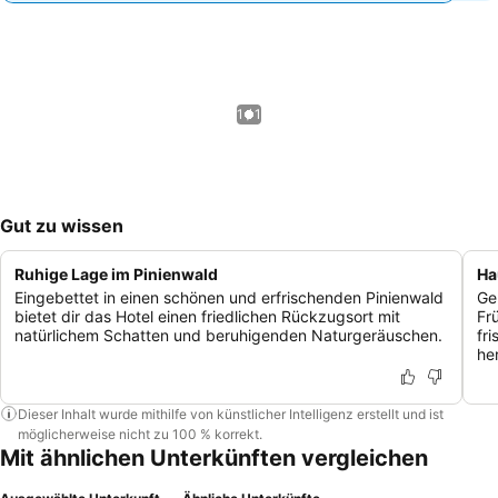
1 / 1
Gut zu wissen
Ruhige Lage im Pinienwald
Ha
Eingebettet in einen schönen und erfrischenden Pinienwald
Ge
bietet dir das Hotel einen friedlichen Rückzugsort mit
Fr
natürlichem Schatten und beruhigenden Naturgeräuschen.
fr
he
Dieser Inhalt wurde mithilfe von künstlicher Intelligenz erstellt und ist
möglicherweise nicht zu 100 % korrekt.
Mit ähnlichen Unterkünften vergleichen