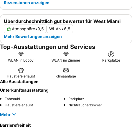
Rezensionen anzeigen
Überdurchschnittlich gut bewertet für West Miami
Atmosphäre
•
9,5
WLAN
•
6,8
Mehr Bewertungen anzeigen
Top-Ausstattungen und Services
WLAN in Lobby
WLAN im Zimmer
Parkplätze
Haustiere erlaubt
Klimaanlage
Alle Ausstattungen
Unterkunftsausstattung
Fahrstuhl
Parkplatz
Haustiere erlaubt
Nichtraucherzimmer
Mehr
Barrierefreiheit