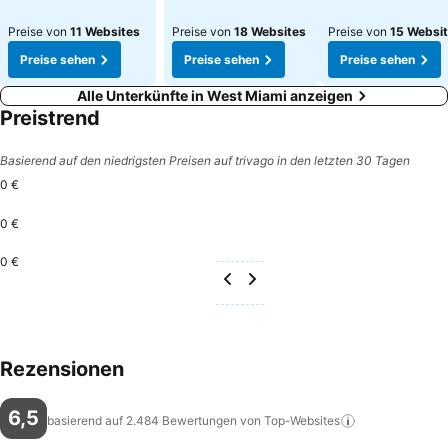
Preise von
11 Websites
Preise von
18 Websites
Preise von
15 Websi
Preise sehen
Preise sehen
Preise sehen
Alle Unterkünfte in West Miami anzeigen
Preistrend
Basierend auf den niedrigsten Preisen auf trivago in den letzten 30 Tagen
0 €
0 €
0 €
Rezensionen
6,5
basierend auf 2.484 Bewertungen von
Top-Websites