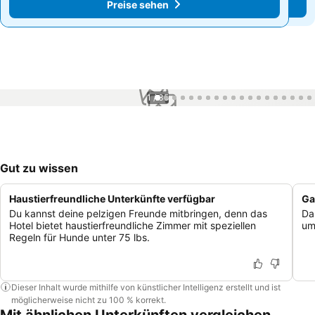
Preise sehen
Preise sehen
1 / 35
Gut zu wissen
Haustierfreundliche Unterkünfte verfügbar
Ga
Du kannst deine pelzigen Freunde mitbringen, denn das
Da
Hotel bietet haustierfreundliche Zimmer mit speziellen
um
Regeln für Hunde unter 75 lbs.
Dieser Inhalt wurde mithilfe von künstlicher Intelligenz erstellt und ist
möglicherweise nicht zu 100 % korrekt.