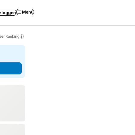
Menü
nloggen
ser Ranking