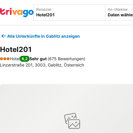
Reiseziel
An-/Abreise
Daten wähl
Alle Unterkünfte in Gablitz anzeigen
Hotel201
Hotel
Sehr gut
(
675 Bewertungen
)
8,2
3 Sterne
Linzerstraße 201, 3003, Gablitz, Österreich