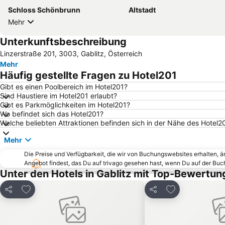
Schloss Schönbrunn
Altstadt
Mehr
Unterkunftsbeschreibung
Linzerstraße 201, 3003, Gablitz, Österreich
Mehr
Häufig gestellte Fragen zu Hotel201
Gibt es einen Poolbereich im Hotel201?
Sind Haustiere im Hotel201 erlaubt?
Gibt es Parkmöglichkeiten im Hotel201?
Wo befindet sich das Hotel201?
Welche beliebten Attraktionen befinden sich in der Nähe des Hotel2
Mehr
Die Preise und Verfügbarkeit, die wir von Buchungswebsites erhalten, 
Angebot findest, das Du auf trivago gesehen hast, wenn Du auf der Bu
Unter den Hotels in Gablitz mit Top-Bewertun
Zu Favoriten hinzufügen
Zu Favoriten h
Teilen
Teilen