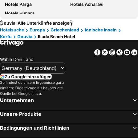
Hotels Parga
Hotels Acharavi
Hotels Himara
Gouvia: Alle Unterkünfte anzeigen
Hotelsuche
Europa
Griechenland
Ionische Inseln
Korfu
Gouvia
Iliada Beach Hotel
Facebook
Twitter
Instagra
Xing
Yo
Wähle Dein Land
Zu Google hinzufügen
So findest du unsere Ergebnisse ganz
einfach: Füge trivago als bevorzugte
Quelle bei Google hinzu.
Unternehmen
Unsere Produkte
Bedingungen und Richtlinien