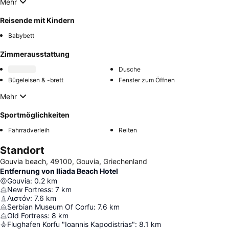
Mehr
Reisende mit Kindern
Babybett
Zimmerausstattung
Dusche
Bügeleisen & -brett
Fenster zum Öffnen
Mehr
Sportmöglichkeiten
Fahrradverleih
Reiten
Standort
Gouvia beach, 49100, Gouvia, Griechenland
Entfernung von Iliada Beach Hotel
Gouvia
:
0.2
km
New Fortress
:
7
km
Λιστόν
:
7.6
km
Serbian Museum Of Corfu
:
7.6
km
Old Fortress
:
8
km
Flughafen Korfu "Ioannis Kapodistrias"
:
8.1
km