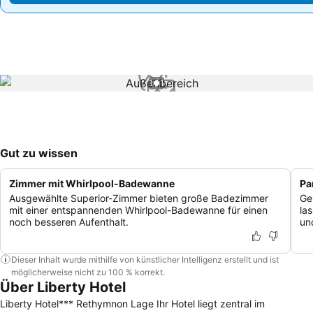
1 / 1
Gut zu wissen
Zimmer mit Whirlpool-Badewanne
Pa
Ausgewählte Superior-Zimmer bieten große Badezimmer
Ge
mit einer entspannenden Whirlpool-Badewanne für einen
la
noch besseren Aufenthalt.
un
Dieser Inhalt wurde mithilfe von künstlicher Intelligenz erstellt und ist
möglicherweise nicht zu 100 % korrekt.
Über Liberty Hotel
Liberty Hotel*** Rethymnon Lage Ihr Hotel liegt zentral im