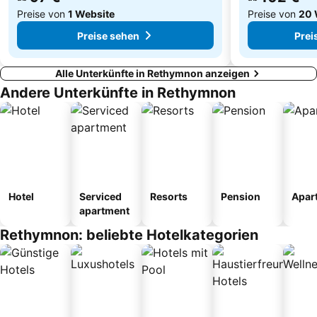
Preise von
1 Website
Preise von
20 
Preise sehen
Prei
Alle Unterkünfte in Rethymnon anzeigen
Andere Unterkünfte in Rethymnon
Hotel
Serviced
Resorts
Pension
Apar
apartment
Rethymnon: beliebte Hotelkategorien