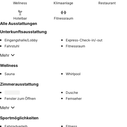
Wellness
Klimaanlage
Restaurant
Hotelbar
Fitnessraum
Alle Ausstattungen
Unterkunftsausstattung
Eingangshalle/Lobby
Express-Check-in/-out
Fahrstuhl
Fitnessraum
Mehr
Wellness
Sauna
Whirlpool
Zimmerausstattung
Dusche
Fenster zum Öffnen
Fernseher
Mehr
Sportmöglichkeiten
Fahrradverleih
Fitness