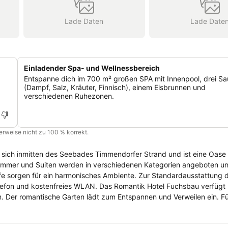
Lade Daten
Lade Date
Einladender Spa- und Wellnessbereich
Entspanne dich im 700 m² großen SPA mit Innenpool, drei S
(Dampf, Salz, Kräuter, Finnisch), einem Eisbrunnen und
verschiedenen Ruhezonen.
cherweise nicht zu 100 % korrekt.
 sich inmitten des Seebades Timmendorfer Strand und ist eine Oase
toffe sorgen für ein harmonisches Ambiente. Zur Standardausstattung
 Romantik Hotel Fuchsbau verfügt über einen
. Der romantische Garten lädt zum Entspannen und Verweilen ein. F
tominuten.