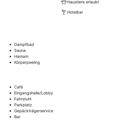
Haustiere erlaubt
Hotelbar
Dampfbad
Sauna
Hamam
Körperpeeling
Café
Eingangshalle/Lobby
Fahrstuhl
Parkplatz
Gepäckträgerservice
Bar