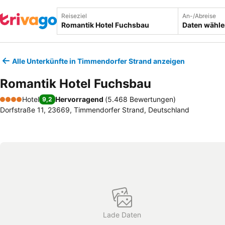
Reiseziel
An-/Abreise
Daten wähl
Alle Unterkünfte in Timmendorfer Strand anzeigen
Romantik Hotel Fuchsbau
Hotel
Hervorragend
(
5.468 Bewertungen
)
9,2
4 Sterne
Dorfstraße 11, 23669, Timmendorfer Strand, Deutschland
Lade Daten