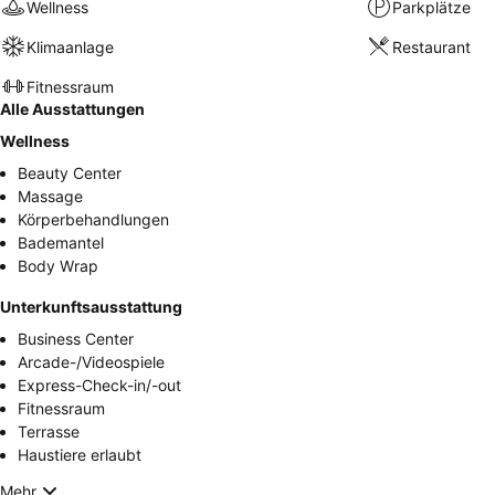
Wellness
Parkplätze
Klimaanlage
Restaurant
Fitnessraum
Alle Ausstattungen
Wellness
Beauty Center
Massage
Körperbehandlungen
Bademantel
Body Wrap
Unterkunftsausstattung
Business Center
Arcade-/Videospiele
Express-Check-in/-out
Fitnessraum
Terrasse
Haustiere erlaubt
Mehr