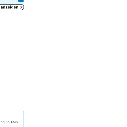
d anzeigen
ung: 29 May