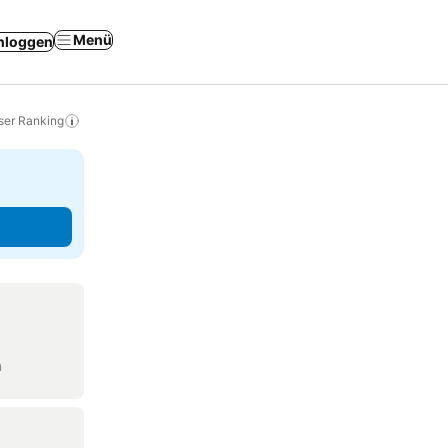
Menü
nloggen
ser Ranking
n