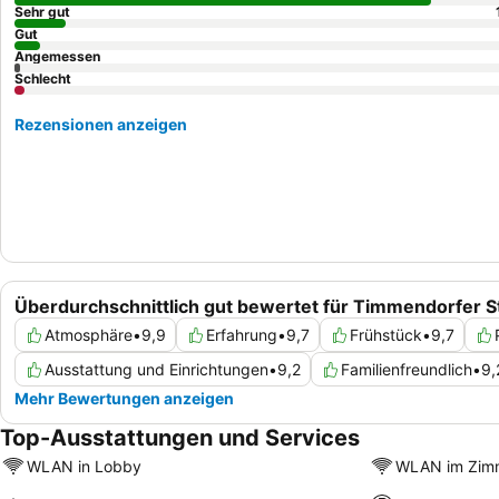
Sehr gut
Gut
Angemessen
Schlecht
Rezensionen anzeigen
Überdurchschnittlich gut bewertet für Timmendorfer S
Atmosphäre
•
9,9
Erfahrung
•
9,7
Frühstück
•
9,7
Ausstattung und Einrichtungen
•
9,2
Familienfreundlich
•
9,
Mehr Bewertungen anzeigen
Top-Ausstattungen und Services
WLAN in Lobby
WLAN im Zim