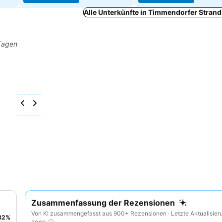
Alle Unterkünfte in Timmendorfer Stran
 Tagen
Zusammenfassung der Rezensionen
Von KI zusammengefasst aus 900+ Rezensionen · Letzte Aktualisier
82
%