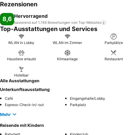
Rezensionen
Hervorragend
8,6
basierend auf 1.746 Bewertungen von
Top-Websites
Top-Ausstattungen und Services
WLAN in Lobby
WLAN im Zimmer
Parkplätze
Haustiere erlaubt
Klimaanlage
Restaurant
Hotelbar
Alle Ausstattungen
Unterkunftsausstattung
Café
Eingangshalle/Lobby
Express-Check-in/-out
Parkplatz
Mehr
Reisende mit Kindern
Babybett
Kinderclub