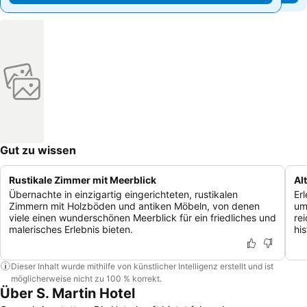
Gut zu wissen
Rustikale Zimmer mit Meerblick
Al
Übernachte in einzigartig eingerichteten, rustikalen
Er
Zimmern mit Holzböden und antiken Möbeln, von denen
um
viele einen wunderschönen Meerblick für ein friedliches und
re
malerisches Erlebnis bieten.
hi
Dieser Inhalt wurde mithilfe von künstlicher Intelligenz erstellt und ist
möglicherweise nicht zu 100 % korrekt.
Über S. Martin Hotel