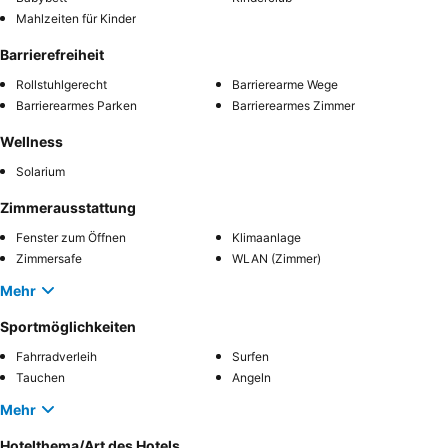
Mahlzeiten für Kinder
Barrierefreiheit
Rollstuhlgerecht
Barrierearme Wege
Barrierearmes Parken
Barrierearmes Zimmer
Wellness
Solarium
Zimmerausstattung
Fenster zum Öffnen
Klimaanlage
Zimmersafe
WLAN (Zimmer)
Mehr
Sportmöglichkeiten
Fahrradverleih
Surfen
Tauchen
Angeln
Mehr
Hotelthema/Art des Hotels