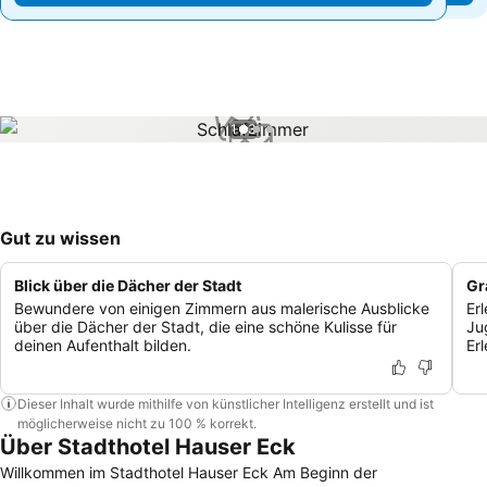
1 / 3
Gut zu wissen
Blick über die Dächer der Stadt
Gr
Bewundere von einigen Zimmern aus malerische Ausblicke
Er
über die Dächer der Stadt, die eine schöne Kulisse für
Ju
deinen Aufenthalt bilden.
Er
Dieser Inhalt wurde mithilfe von künstlicher Intelligenz erstellt und ist
möglicherweise nicht zu 100 % korrekt.
Über Stadthotel Hauser Eck
Willkommen im Stadthotel Hauser Eck Am Beginn der