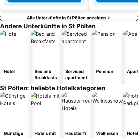
Alle Unterkünfte in St Pölten anzeigen
Andere Unterkünfte in St Pölten
Hotel
Bed and
Serviced
Pension
Apar
Breakfasts
apartment
St Pölten: beliebte Hotelkategorien
Günstige
Hotels mit
Haustierfr
Wellnessh
Hotel