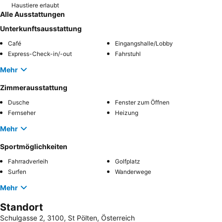
Haustiere erlaubt
Alle Ausstattungen
Unterkunftsausstattung
Café
Eingangshalle/Lobby
Express-Check-in/-out
Fahrstuhl
Mehr
Zimmerausstattung
Dusche
Fenster zum Öffnen
Fernseher
Heizung
Mehr
Sportmöglichkeiten
Fahrradverleih
Golfplatz
Surfen
Wanderwege
Mehr
Standort
Schulgasse 2, 3100, St Pölten, Österreich