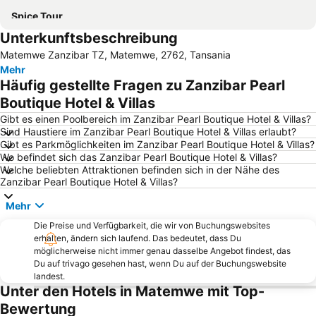
Spice Tour
Unterkunftsbeschreibung
Matemwe Zanzibar TZ, Matemwe, 2762, Tansania
Mehr
Häufig gestellte Fragen zu Zanzibar Pearl
Boutique Hotel & Villas
Gibt es einen Poolbereich im Zanzibar Pearl Boutique Hotel & Villas?
Sind Haustiere im Zanzibar Pearl Boutique Hotel & Villas erlaubt?
Gibt es Parkmöglichkeiten im Zanzibar Pearl Boutique Hotel & Villas?
Wo befindet sich das Zanzibar Pearl Boutique Hotel & Villas?
Welche beliebten Attraktionen befinden sich in der Nähe des
Zanzibar Pearl Boutique Hotel & Villas?
Mehr
Die Preise und Verfügbarkeit, die wir von Buchungswebsites
erhalten, ändern sich laufend. Das bedeutet, dass Du
möglicherweise nicht immer genau dasselbe Angebot findest, das
Du auf trivago gesehen hast, wenn Du auf der Buchungswebsite
landest.
Unter den Hotels in Matemwe mit Top-
Bewertung