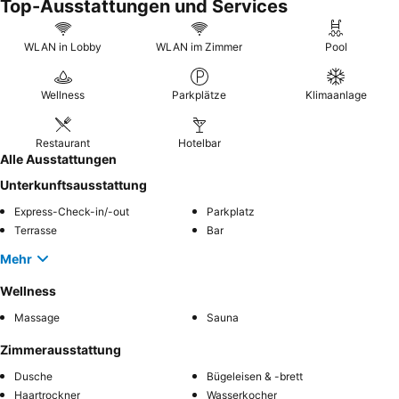
Top-Ausstattungen und Services
WLAN in Lobby
WLAN im Zimmer
Pool
Wellness
Parkplätze
Klimaanlage
Restaurant
Hotelbar
Alle Ausstattungen
Unterkunftsausstattung
Express-Check-in/-out
Parkplatz
Terrasse
Bar
Mehr
Wellness
Massage
Sauna
Zimmerausstattung
Dusche
Bügeleisen & -brett
Haartrockner
Wasserkocher