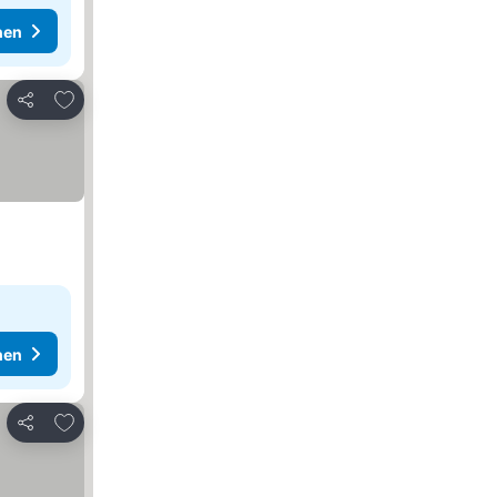
hen
Zu Favoriten hinzufügen
Teilen
hen
Zu Favoriten hinzufügen
Teilen