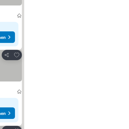
hen
Zu Favoriten hinzufügen
Teilen
hen