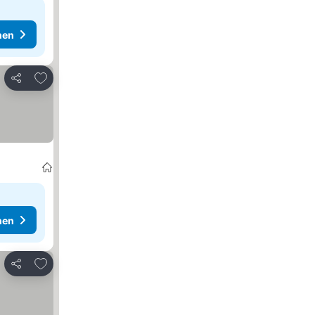
hen
Zu Favoriten hinzufügen
Teilen
hen
Zu Favoriten hinzufügen
Teilen