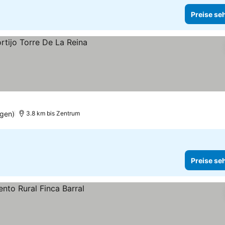
Preise se
gen)
3.8 km bis Zentrum
Preise se