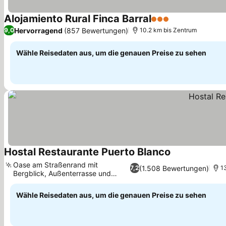
Alojamiento Rural Finca Barral
3 Sterne
Preise sehen
Hervorragend
(857 Bewertungen)
9,0
10.2 km bis Zentrum
Wähle Reisedaten aus, um die genauen Preise zu sehen
Hostal Restaurante Puerto Blanco
Preise sehen
Oase am Straßenrand mit
(1.508 Bewertungen)
7,2
1
Bergblick, Außenterrasse und
Preise sehen
Garten
Wähle Reisedaten aus, um die genauen Preise zu sehen