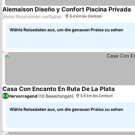
Alemaison Diseño y Confort Piscina Privada
P
Keine Rezensionen verfügbar
/
6.4 km bis Zentrum
Wähle Reisedaten aus, um die genauen Preise zu sehen
Casa Con Encanto En Ruta De La Plata
Preise s
Hervorragend
(10 Bewertungen)
9,5
5.4 km bis Zentrum
Wähle Reisedaten aus, um die genauen Preise zu sehen