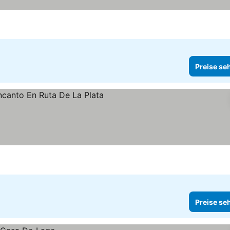
reise sehen
Preise se
ehen
Preise se