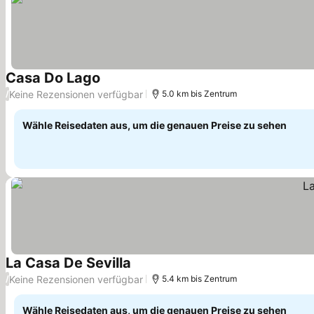
Casa Do Lago
Preise sehen
Keine Rezensionen verfügbar
/
5.0 km bis Zentrum
Wähle Reisedaten aus, um die genauen Preise zu sehen
La Casa De Sevilla
Preise sehen
Keine Rezensionen verfügbar
/
5.4 km bis Zentrum
Wähle Reisedaten aus, um die genauen Preise zu sehen