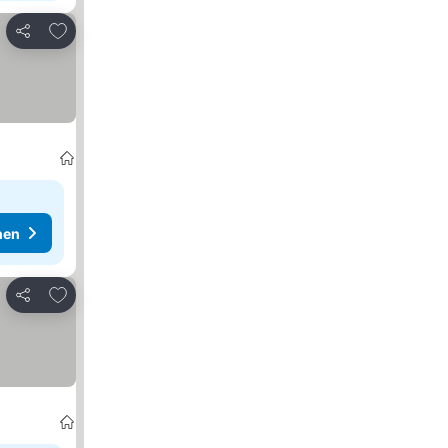
Zu Favoriten hinzufügen
Teilen
hen
Zu Favoriten hinzufügen
Teilen