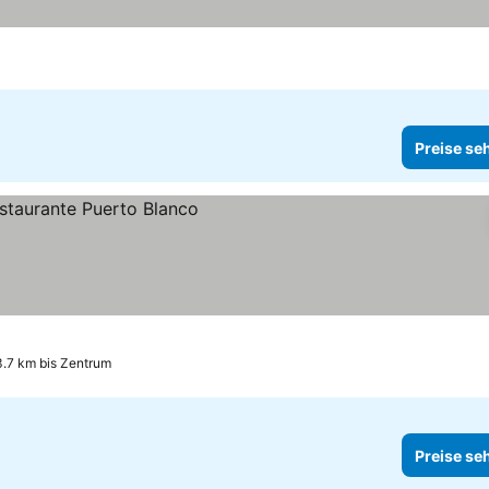
Preise se
3.7 km bis Zentrum
Preise se