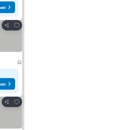
hen
Zu Favoriten hinzufügen
Teilen
hen
Zu Favoriten hinzufügen
Teilen