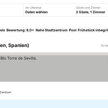
An-/Abreise
Gäste und Zimmer
Daten wählen
2 Gäste, 1 Zimmer
els
Bewertung: 8,0+
Nahe Stadtzentrum
Pool
Frühstück inbegri
ien, Spanien)
So b
 Zentrum