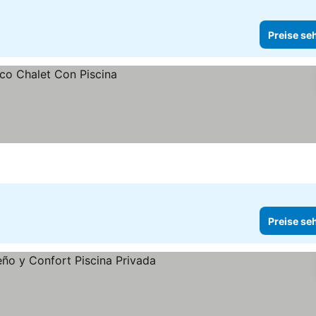
Preise se
Preise se