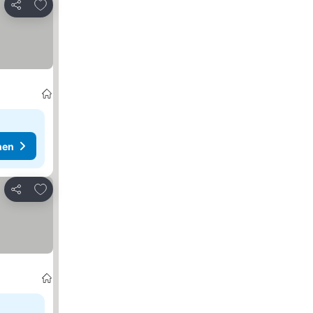
Zu Favoriten hinzufügen
Teilen
hen
Zu Favoriten hinzufügen
Teilen