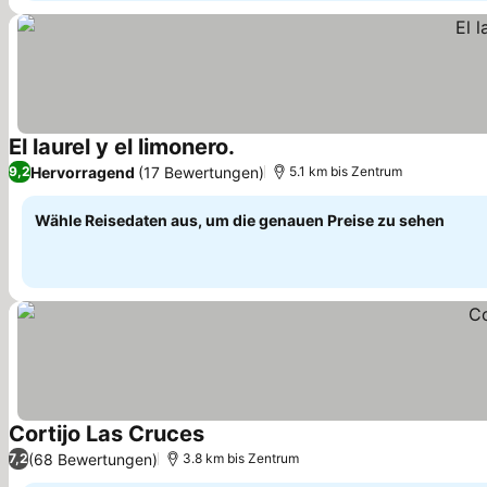
El laurel y el limonero.
Preise sehen
Hervorragend
(17 Bewertungen)
9,2
5.1 km bis Zentrum
Wähle Reisedaten aus, um die genauen Preise zu sehen
Cortijo Las Cruces
Preise sehen
(68 Bewertungen)
7,2
3.8 km bis Zentrum