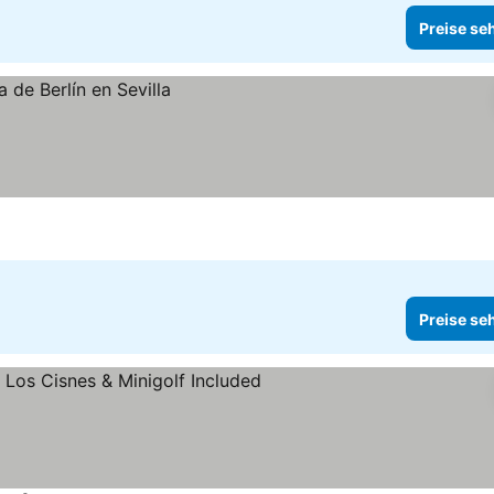
Preise se
Preise se