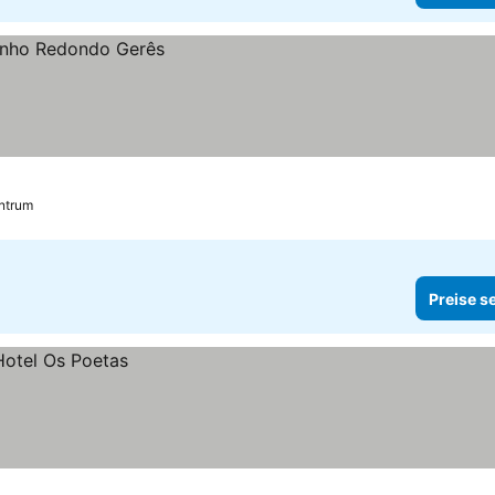
entrum
Preise s