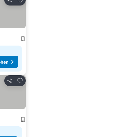
Teilen
ehen
Zu Favoriten hinzufügen
Teilen