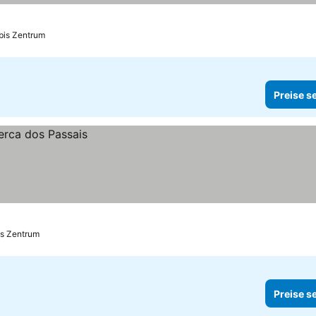
bis Zentrum
Preise s
is Zentrum
Preise s