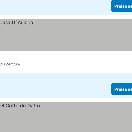
Preise s
 bis Zentrum
Preise s