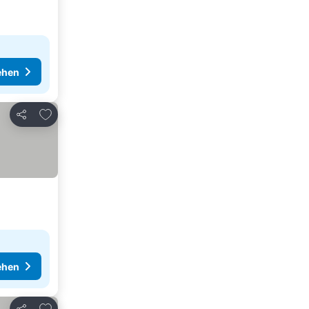
ehen
Zu Favoriten hinzufügen
Teilen
ehen
Zu Favoriten hinzufügen