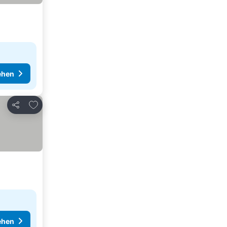
ehen
Zu Favoriten hinzufügen
Teilen
ehen