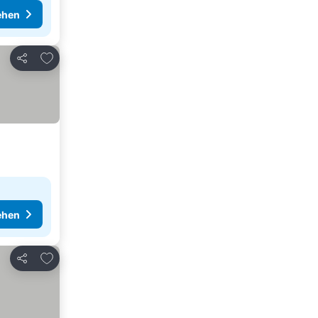
ehen
Zu Favoriten hinzufügen
Teilen
ehen
Zu Favoriten hinzufügen
Teilen