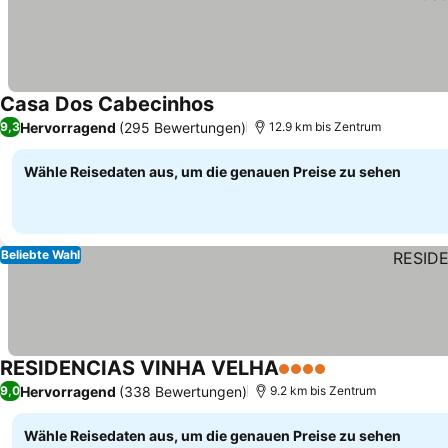
Casa Dos Cabecinhos
Preise sehen
Hervorragend
(295 Bewertungen)
9,3
12.9 km bis Zentrum
Wähle Reisedaten aus, um die genauen Preise zu sehen
Beliebte Wahl
RESIDENCIAS VINHA VELHA
4 Sterne
Preise sehen
Hervorragend
(338 Bewertungen)
9,0
9.2 km bis Zentrum
Wähle Reisedaten aus, um die genauen Preise zu sehen