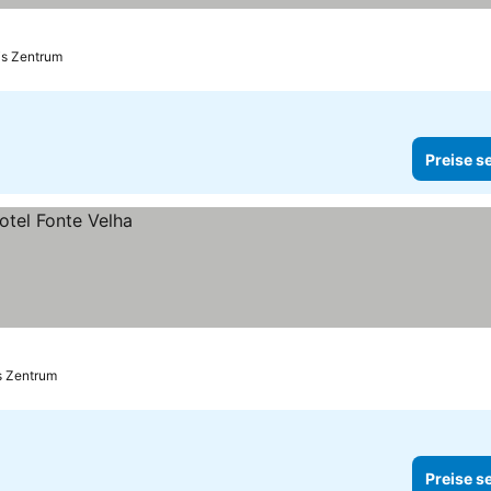
is Zentrum
Preise s
s Zentrum
Preise s