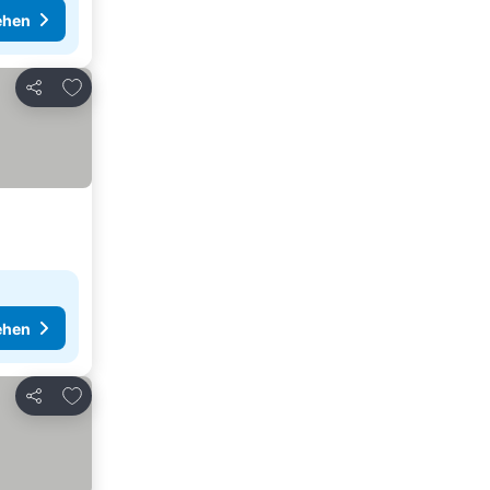
ehen
Zu Favoriten hinzufügen
Teilen
ehen
Zu Favoriten hinzufügen
Teilen