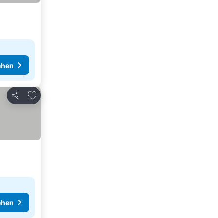
ehen
Zu Favoriten hinzufügen
Teilen
ehen