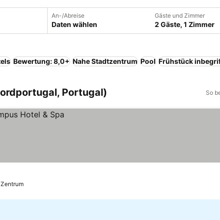
An-/Abreise
Gäste und Zimmer
Daten wählen
2 Gäste, 1 Zimmer
els
Bewertung: 8,0+
Nahe Stadtzentrum
Pool
Frühstück inbegri
Nordportugal, Portugal)
So b
s Zentrum