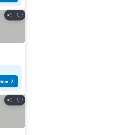
Zu Favoriten hinzufügen
Teilen
ehen
Zu Favoriten hinzufügen
Teilen