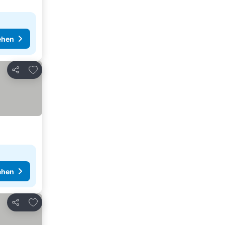
ehen
Zu Favoriten hinzufügen
Teilen
ehen
Zu Favoriten hinzufügen
Teilen