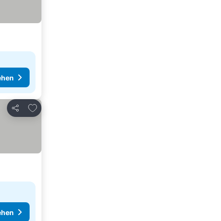
ehen
Zu Favoriten hinzufügen
Teilen
ehen