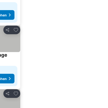
ehen
Zu Favoriten hinzufügen
Teilen
age
ehen
Zu Favoriten hinzufügen
Teilen