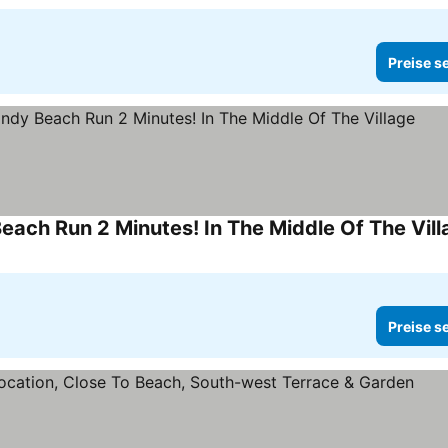
Preise s
ch Run 2 Minutes! In The Middle Of The Vill
Preise s