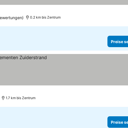
ewertungen)
0.2 km bis Zentrum
Preise s
1.7 km bis Zentrum
Preise s