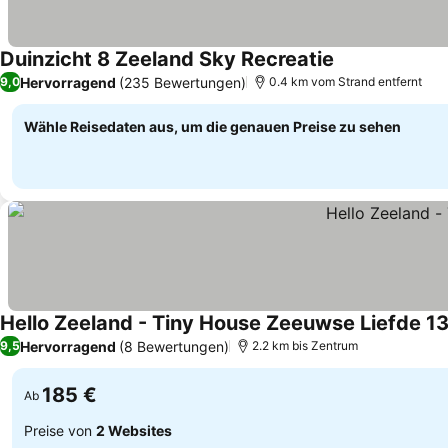
Duinzicht 8 Zeeland Sky Recreatie
Hervorragend
(235 Bewertungen)
9,0
0.4 km vom Strand entfernt
Wähle Reisedaten aus, um die genauen Preise zu sehen
Hello Zeeland - Tiny House Zeeuwse Liefde 1
Hervorragend
(8 Bewertungen)
9,5
2.2 km bis Zentrum
185 €
Ab
Preise von
2 Websites