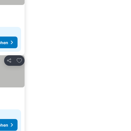
ehen
Zu Favoriten hinzufügen
Teilen
ehen