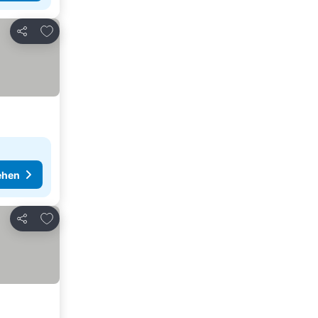
Zu Favoriten hinzufügen
Teilen
ehen
Zu Favoriten hinzufügen
Teilen