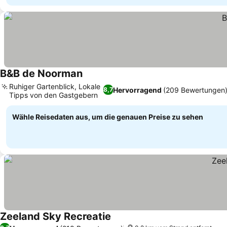
B&B de Noorman
Ruhiger Gartenblick, Lokale
Hervorragend
(209 Bewertungen
8,7
Tipps von den Gastgebern
Wähle Reisedaten aus, um die genauen Preise zu sehen
Zeeland Sky Recreatie