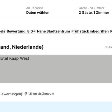
An-/Abreise
Gäste und Zimmer
Daten wählen
2 Gäste, 1 Zimmer
els
Bewertung: 8,0+
Nahe Stadtzentrum
Frühstück inbegriffen
land, Niederlande)
So b
 Bewertungen)
1.5 km bis Zentrum