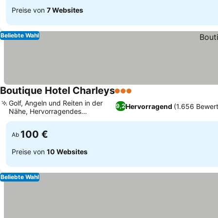
Preise von
7 Websites
Beliebte Wahl
Boutique Hotel Charleys
3 Sterne
Golf, Angeln und Reiten in der
Hervorragend
(1.656 Bewer
9,2
Nähe, Hervorragendes
Frühstücksbuffet
100 €
Ab
Preise von
10 Websites
Beliebte Wahl