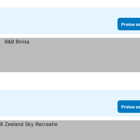
Preise s
Preise s