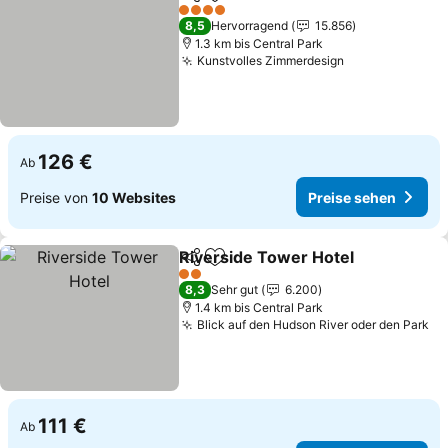
Teilen
Zu Favoriten hinzufügen
Preise se
4 Sterne
8,5
Hervorragend
15.856
1.3 km bis Central Park
Kunstvolles Zimmerdesign
Preise sehen
126 €
Ab
Preise von
10 Websites
Preise sehen
Riverside Tower Hotel
Teilen
Zu Favoriten hinzufügen
Pre
2 Sterne
8,3
Sehr gut
6.200
1.4 km bis Central Park
Blick auf den Hudson River oder den Park
Pr
111 €
Ab