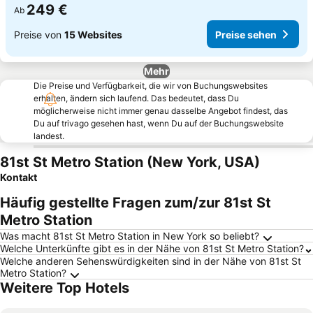
249 €
Ab
Preise von
15 Websites
Preise sehen
Mehr
Die Preise und Verfügbarkeit, die wir von Buchungswebsites
erhalten, ändern sich laufend. Das bedeutet, dass Du
möglicherweise nicht immer genau dasselbe Angebot findest, das
Du auf trivago gesehen hast, wenn Du auf der Buchungswebsite
landest.
81st St Metro Station (New York, USA)
Kontakt
Häufig gestellte Fragen zum/zur 81st St
Metro Station
Was macht 81st St Metro Station in New York so beliebt?
Welche Unterkünfte gibt es in der Nähe von 81st St Metro Station?
Welche anderen Sehenswürdigkeiten sind in der Nähe von 81st St
Metro Station?
Weitere Top Hotels