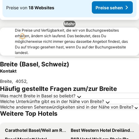
Preise von
18 Websites
Preise sehen
Mehr
Die Preise und Verfügbarkeit, die wir von Buchungswebsites
erhalten, ändern sich laufend. Das bedeutet, dass Du
möglicherweise nicht immer genau dasselbe Angebot findest, das
Du auf trivago gesehen hast, wenn Du auf der Buchungswebsite
landest.
Breite (Basel, Schweiz)
Kontakt
Breite
,
4052
,
Häufig gestellte Fragen zum/zur Breite
Was macht Breite in Basel so beliebt?
Welche Unterkünfte gibt es in der Nähe von Breite?
Welche anderen Sehenswürdigkeiten sind in der Nähe von Breite?
Weitere Top Hotels
Carathotel Basel/Weil am Rhein
Best Western Hotel Dreiländerbrücke