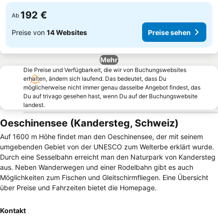
192 €
Ab
Preise von
14 Websites
Preise sehen
Mehr
Die Preise und Verfügbarkeit, die wir von Buchungswebsites
erhalten, ändern sich laufend. Das bedeutet, dass Du
möglicherweise nicht immer genau dasselbe Angebot findest, das
Du auf trivago gesehen hast, wenn Du auf der Buchungswebsite
landest.
Oeschinensee (Kandersteg, Schweiz)
Auf 1600 m Höhe findet man den Oeschinensee, der mit seinem
umgebenden Gebiet von der UNESCO zum Welterbe erklärt wurde.
Durch eine Sesselbahn erreicht man den Naturpark von Kandersteg
aus. Neben Wanderwegen und einer Rodelbahn gibt es auch
Möglichkeiten zum Fischen und Gleitschirmfliegen. Eine Übersicht
über Preise und Fahrzeiten bietet die Homepage.
Kontakt