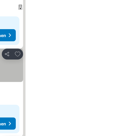
hen
Zu Favoriten hinzufügen
Teilen
hen