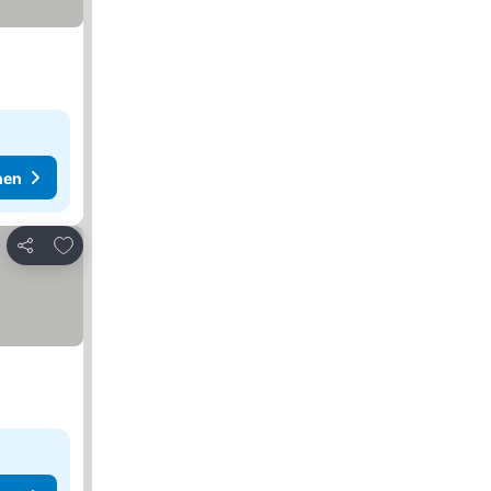
hen
Zu Favoriten hinzufügen
Teilen