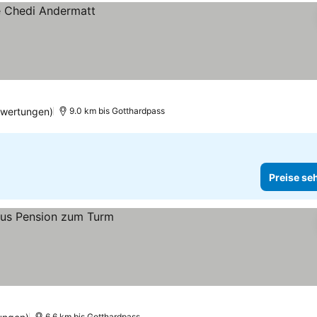
ewertungen)
9.0 km bis Gotthardpass
Preise se
6.6 km bis Gotthardpass