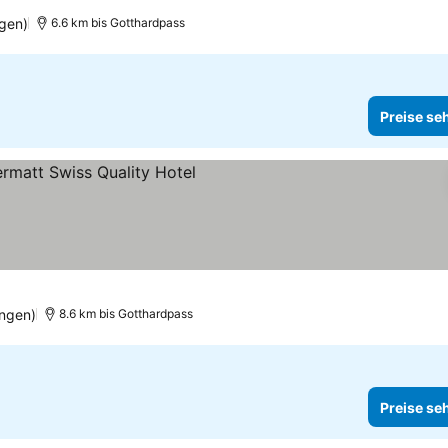
gen)
6.6 km bis Gotthardpass
Preise se
se sehen
ungen)
8.6 km bis Gotthardpass
Preise se