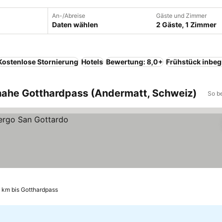
An-/Abreise
Gäste und Zimmer
Daten wählen
2 Gäste, 1 Zimmer
Kostenlose Stornierung
Hotels
Bewertung: 8,0+
Frühstück inbeg
nahe Gotthardpass (Andermatt, Schweiz)
So b
 km bis Gotthardpass