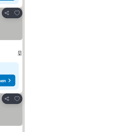
Zu Favoriten hinzufügen
Teilen
hen
Zu Favoriten hinzufügen
Teilen