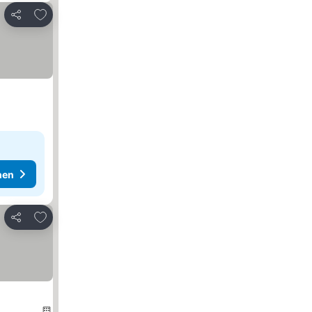
Zu Favoriten hinzufügen
Teilen
hen
Zu Favoriten hinzufügen
Teilen