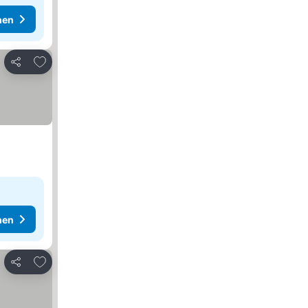
hen
Zu Favoriten hinzufügen
Teilen
hen
Zu Favoriten hinzufügen
Teilen