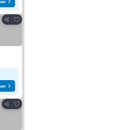
hen
Zu Favoriten hinzufügen
Teilen
hen
Zu Favoriten hinzufügen
Teilen