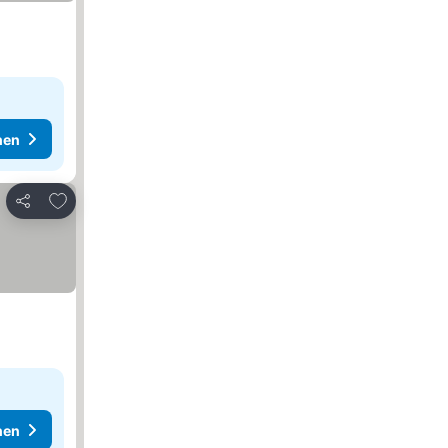
hen
Zu Favoriten hinzufügen
Teilen
hen