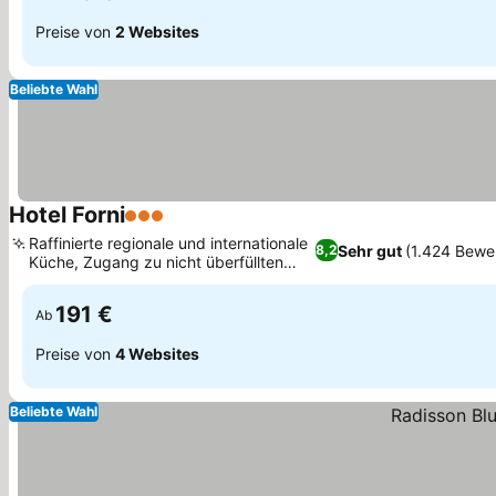
Preise von
2 Websites
Beliebte Wahl
Hotel Forni
3 Sterne
Preise sehen
Raffinierte regionale und internationale
Sehr gut
(1.424 Bewe
8,2
Küche, Zugang zu nicht überfüllten
Preise sehen
Skipisten
191 €
Ab
Preise von
4 Websites
Beliebte Wahl