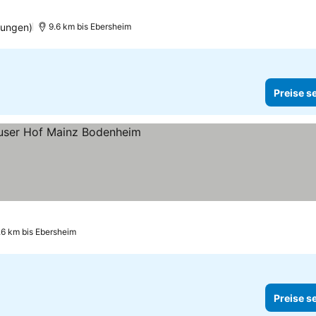
tungen)
9.6 km bis Ebersheim
Preise s
.6 km bis Ebersheim
Preise s