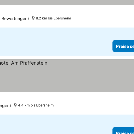
9 Bewertungen)
8.2 km bis Ebersheim
Preise s
ngen)
4.4 km bis Ebersheim
Preise s