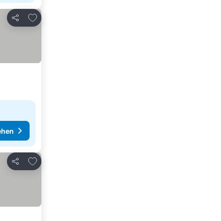
Zu Favoriten hinzufügen
Teilen
ehen
Zu Favoriten hinzufügen
Teilen