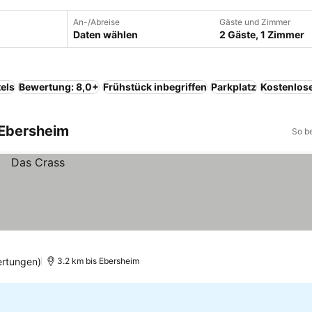
An-/Abreise
Gäste und Zimmer
Daten wählen
2 Gäste, 1 Zimmer
els
Bewertung: 8,0+
Frühstück inbegriffen
Parkplatz
Kostenlos
 Ebersheim
So b
rtungen)
3.2 km bis Ebersheim