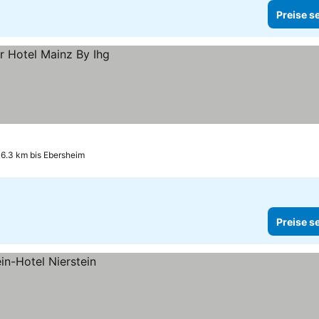
Preise s
6.3 km bis Ebersheim
Preise s