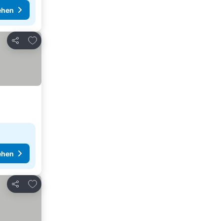
ehen
Zu Favoriten hinzufügen
Teilen
ehen
Zu Favoriten hinzufügen
Teilen