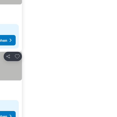
ehen
Zu Favoriten hinzufügen
Teilen
ehen