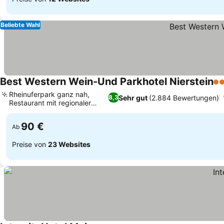
Beliebte Wahl
Best Western Wein-Und Parkhotel Nierstein
4 
Rheinuferpark ganz nah,
Sehr gut
(2.884 Bewertungen)
8,3
Restaurant mit regionaler
Küche
90 €
Ab
Preise von
23 Websites