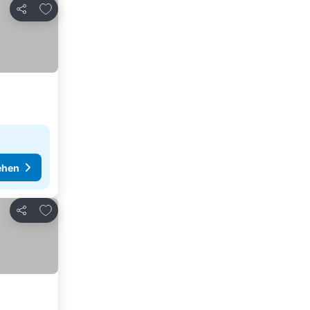
Zu Favoriten hinzufügen
Teilen
ehen
Zu Favoriten hinzufügen
Teilen