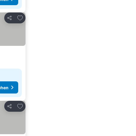
Zu Favoriten hinzufügen
Teilen
ehen
Zu Favoriten hinzufügen
Teilen