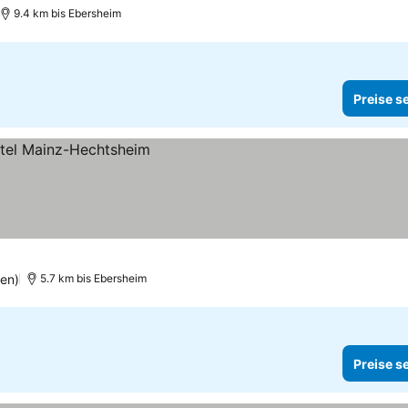
9.4 km bis Ebersheim
Preise s
en)
5.7 km bis Ebersheim
Preise s