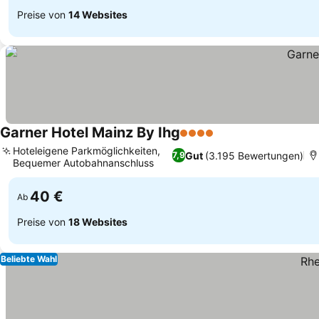
Preise von
14 Websites
Garner Hotel Mainz By Ihg
4 Sterne
Hoteleigene Parkmöglichkeiten,
Gut
(3.195 Bewertungen)
7,9
Bequemer Autobahnanschluss
40 €
Ab
Preise von
18 Websites
Beliebte Wahl