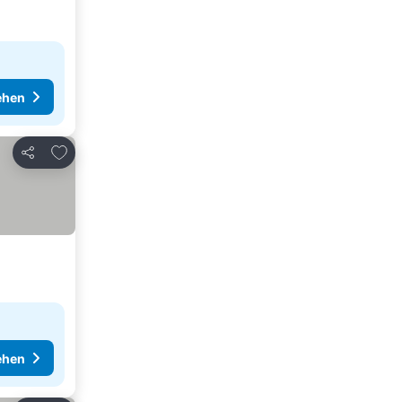
ehen
Zu Favoriten hinzufügen
Teilen
ehen