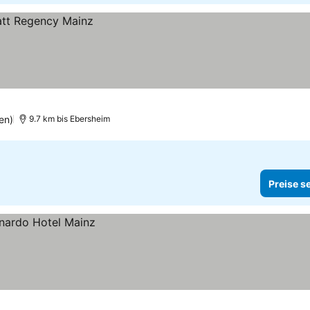
en)
9.7 km bis Ebersheim
Preise s