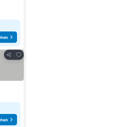
ehen
Zu Favoriten hinzufügen
Teilen
ehen