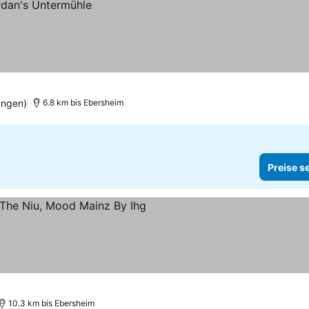
ungen)
6.8 km bis Ebersheim
Preise s
ne
10.3 km bis Ebersheim