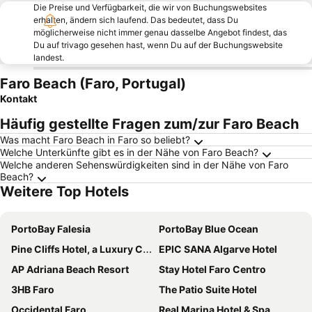
Die Preise und Verfügbarkeit, die wir von Buchungswebsites
erhalten, ändern sich laufend. Das bedeutet, dass Du
möglicherweise nicht immer genau dasselbe Angebot findest, das
Du auf trivago gesehen hast, wenn Du auf der Buchungswebsite
landest.
Faro Beach (Faro, Portugal)
Kontakt
Häufig gestellte Fragen zum/zur Faro Beach
Was macht Faro Beach in Faro so beliebt?
Welche Unterkünfte gibt es in der Nähe von Faro Beach?
Welche anderen Sehenswürdigkeiten sind in der Nähe von Faro
Beach?
Weitere Top Hotels
PortoBay Falesia
PortoBay Blue Ocean
Pine Cliffs Hotel, a Luxury Collection Resort, Algarve
EPIC SANA Algarve Hotel
AP Adriana Beach Resort
Stay Hotel Faro Centro
3HB Faro
The Patio Suite Hotel
Occidental Faro
Real Marina Hotel & Spa