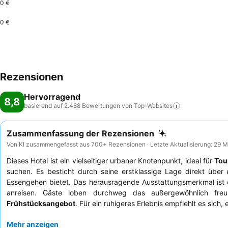
0 €
0 €
Rezensionen
Hervorragend
8,8
basierend auf 2.488 Bewertungen von
Top-Websites
Zusammenfassung der Rezensionen
Von KI zusammengefasst aus 700+ Rezensionen · Letzte Aktualisierung: 29 
Dieses Hotel ist ein vielseitiger urbaner Knotenpunkt, ideal für
Tou
suchen. Es besticht durch seine erstklassige Lage direkt übe
Essengehen bietet. Das herausragende Ausstattungsmerkmal ist
anreisen. Gäste loben durchweg das außergewöhnlich freu
Frühstücksangebot
. Für ein ruhigeres Erlebnis empfiehlt es sich
Mehr anzeigen