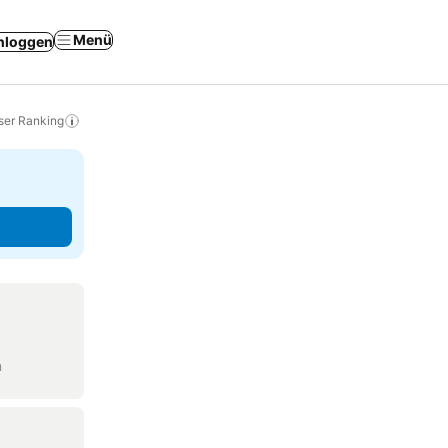
Menü
nloggen
ser Ranking
n