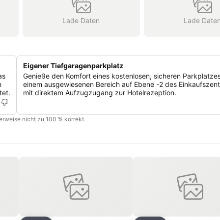
Lade Daten
Lade Date
Eigener Tiefgaragenparkplatz
as
Genieße den Komfort eines kostenlosen, sicheren Parkplatzes
n
einem ausgewiesenen Bereich auf Ebene -2 des Einkaufszen
tet.
mit direktem Aufzugzugang zur Hotelrezeption.
cherweise nicht zu 100 % korrekt.