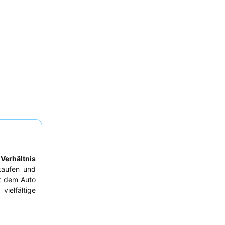
Verhältnis
kaufen und
mit dem Auto
ielfältige