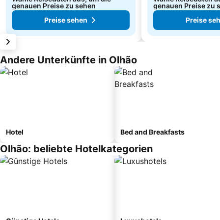
genauen Preise zu sehen
genauen Preise zu 
Preise sehen
Preise se
Andere Unterkünfte in Olhão
Hotel
Bed and Breakfasts
Olhão: beliebte Hotelkategorien