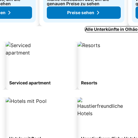
sehen
genauen Preise zu sehen
g
hen
Preise sehen
Alle Unterkünfte in Olhã
Serviced apartment
Resorts