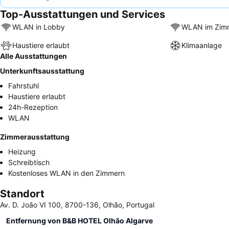
Top-Ausstattungen und Services
WLAN in Lobby
WLAN im Zim
Haustiere erlaubt
Klimaanlage
Alle Ausstattungen
Unterkunftsausstattung
Fahrstuhl
Haustiere erlaubt
24h-Rezeption
WLAN
Zimmerausstattung
Heizung
Schreibtisch
Kostenloses WLAN in den Zimmern
Standort
Av. D. João VI 100, 8700-136, Olhão, Portugal
Entfernung von B&B HOTEL Olhão Algarve