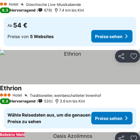
Hotel
Griechische Live-Musikabende
2 Sterne
9,3
Hervorragend
679
7.4 km bis Kini
54 €
Ab
Preise von
5 Websites
Preise sehen
Teilen
Zu
Ethrion
Hotel
Traditioneller, weinbeschatteter Innenhof
3 Sterne
9,3
Hervorragend
530
3.6 km bis Kini
Wähle Reisedaten aus, um die genauen
Preise sehen
Preise zu sehen
Beliebte Wahl