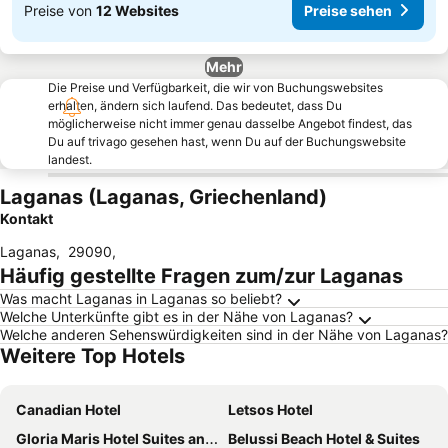
Preise von
12 Websites
Preise sehen
Mehr
Die Preise und Verfügbarkeit, die wir von Buchungswebsites
erhalten, ändern sich laufend. Das bedeutet, dass Du
möglicherweise nicht immer genau dasselbe Angebot findest, das
Du auf trivago gesehen hast, wenn Du auf der Buchungswebsite
landest.
Laganas (Laganas, Griechenland)
Kontakt
Laganas
,
29090
,
Häufig gestellte Fragen zum/zur Laganas
Was macht Laganas in Laganas so beliebt?
Welche Unterkünfte gibt es in der Nähe von Laganas?
Welche anderen Sehenswürdigkeiten sind in der Nähe von Laganas?
Weitere Top Hotels
Canadian Hotel
Letsos Hotel
Gloria Maris Hotel Suites and Villa
Belussi Beach Hotel & Suites