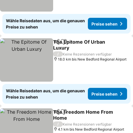
Wähle Reisedaten aus, um die genauen
Preise sehen
Preise zu sehen
The Epitome Of Urban
Teilen
Zu Favoriten hinzufügen
Luxury
/
Keine Rezensionen verfügbar
18.0 km bis New Bedford Regional Airport
Wähle Reisedaten aus, um die genauen
Preise sehen
Preise zu sehen
The Freedom Home From
Teilen
Zu Favoriten hinzufügen
Home
/
Keine Rezensionen verfügbar
4.1 km bis New Bedford Regional Airport