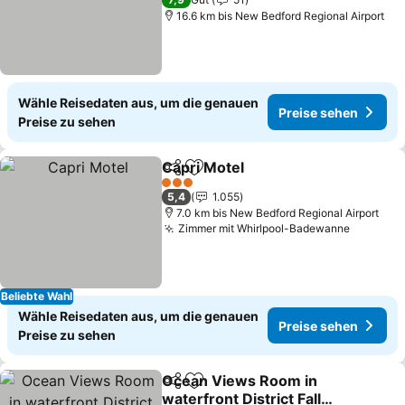
16.6 km bis New Bedford Regional Airport
Wähle Reisedaten aus, um die genauen
Preise sehen
Preise zu sehen
Capri Motel
Teilen
Zu Favoriten hinzufügen
3 Sterne
5,4
1.055
7.0 km bis New Bedford Regional Airport
Zimmer mit Whirlpool-Badewanne
Beliebte Wahl
Wähle Reisedaten aus, um die genauen
Preise sehen
Preise zu sehen
Ocean Views Room in
Teilen
Zu Favoriten hinzufügen
waterfront District Fall