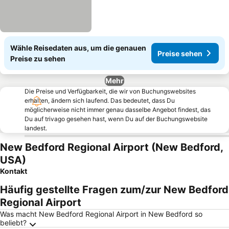
Wähle Reisedaten aus, um die genauen
Preise sehen
Preise zu sehen
Mehr
Die Preise und Verfügbarkeit, die wir von Buchungswebsites
erhalten, ändern sich laufend. Das bedeutet, dass Du
möglicherweise nicht immer genau dasselbe Angebot findest, das
Du auf trivago gesehen hast, wenn Du auf der Buchungswebsite
landest.
New Bedford Regional Airport (New Bedford,
USA)
Kontakt
Häufig gestellte Fragen zum/zur New Bedford
Regional Airport
Was macht New Bedford Regional Airport in New Bedford so
beliebt?