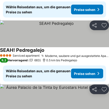
Wähle Reisedaten aus, um die genauen
Preise sehen
Preise zu sehen
Teilen
Zu
SEAH! Pedregalejo
Preise sehen
Serviced apartment
Moderne, saubere und gut ausgestattete Apartments
4 Sterne
9,2
Hervorragend
683
0.5 km bis Pedregalejo
Wähle Reisedaten aus, um die genauen
Preise sehen
Preise zu sehen
Teilen
Zu