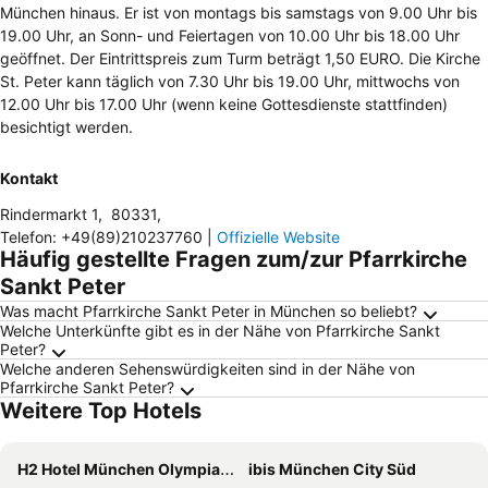
München hinaus. Er ist von montags bis samstags von 9.00 Uhr bis
19.00 Uhr, an Sonn- und Feiertagen von 10.00 Uhr bis 18.00 Uhr
geöffnet. Der Eintrittspreis zum Turm beträgt 1,50 EURO. Die Kirche
St. Peter kann täglich von 7.30 Uhr bis 19.00 Uhr, mittwochs von
12.00 Uhr bis 17.00 Uhr (wenn keine Gottesdienste stattfinden)
besichtigt werden.
Kontakt
Rindermarkt 1
,
80331
,
Telefon
:
+49(89)210237760
|
Offizielle Website
Häufig gestellte Fragen zum/zur Pfarrkirche
Sankt Peter
Was macht Pfarrkirche Sankt Peter in München so beliebt?
Welche Unterkünfte gibt es in der Nähe von Pfarrkirche Sankt
Peter?
Welche anderen Sehenswürdigkeiten sind in der Nähe von
Pfarrkirche Sankt Peter?
Weitere Top Hotels
H2 Hotel München Olympiapark
ibis München City Süd