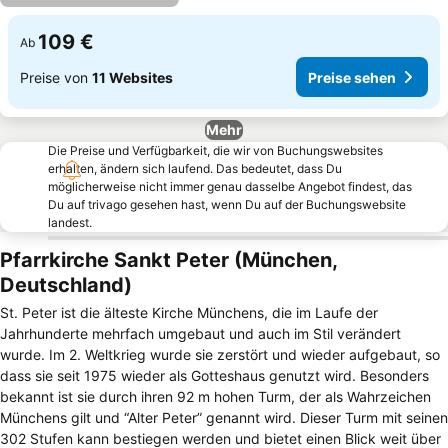
109 €
Ab
Preise von
11 Websites
Preise sehen
Mehr
Die Preise und Verfügbarkeit, die wir von Buchungswebsites
erhalten, ändern sich laufend. Das bedeutet, dass Du
möglicherweise nicht immer genau dasselbe Angebot findest, das
Du auf trivago gesehen hast, wenn Du auf der Buchungswebsite
landest.
Pfarrkirche Sankt Peter (München,
Deutschland)
St. Peter ist die älteste Kirche Münchens, die im Laufe der
Jahrhunderte mehrfach umgebaut und auch im Stil verändert
wurde. Im 2. Weltkrieg wurde sie zerstört und wieder aufgebaut, so
dass sie seit 1975 wieder als Gotteshaus genutzt wird. Besonders
bekannt ist sie durch ihren 92 m hohen Turm, der als Wahrzeichen
Münchens gilt und “Alter Peter” genannt wird. Dieser Turm mit seinen
302 Stufen kann bestiegen werden und bietet einen Blick weit über