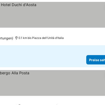
rtungen)
0.1 km bis Piazza dell'Unità d'Italia
Preise se