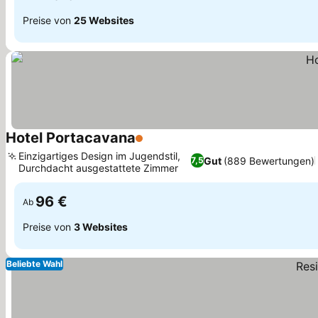
Preise von
25 Websites
Hotel Portacavana
1 Sterne
Einzigartiges Design im Jugendstil,
Gut
(889 Bewertungen)
7,5
Durchdacht ausgestattete Zimmer
96 €
Ab
Preise von
3 Websites
Beliebte Wahl