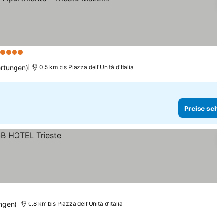
i
4 Sterne
rtungen)
0.5 km bis Piazza dell'Unità d'Italia
Preise se
ngen)
0.8 km bis Piazza dell'Unità d'Italia