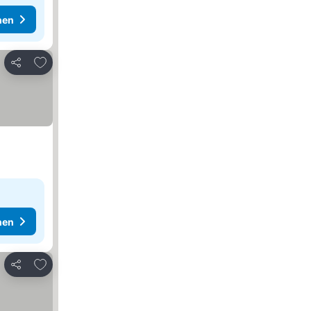
hen
Zu Favoriten hinzufügen
Teilen
hen
Zu Favoriten hinzufügen
Teilen