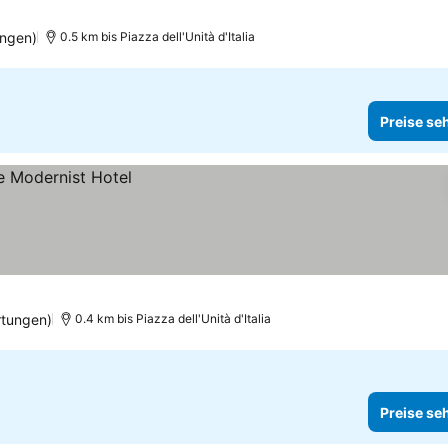
ngen)
0.5 km bis Piazza dell'Unità d'Italia
Preise se
tungen)
0.4 km bis Piazza dell'Unità d'Italia
Preise se