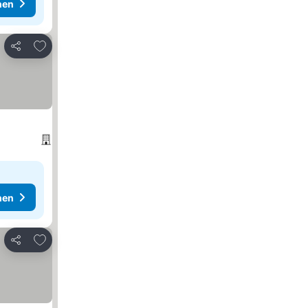
hen
Zu Favoriten hinzufügen
Teilen
hen
Zu Favoriten hinzufügen
Teilen