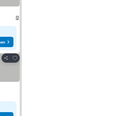
hen
Zu Favoriten hinzufügen
Teilen