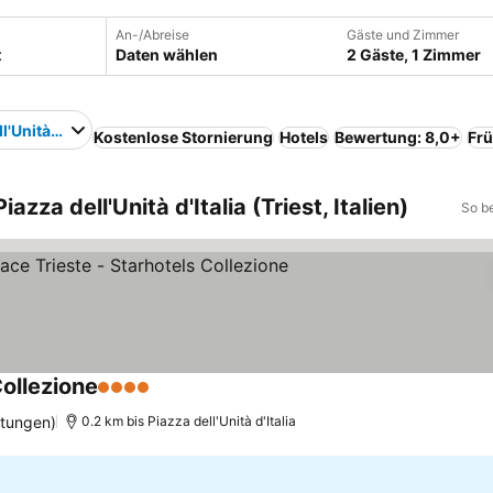
An-/Abreise
Gäste und Zimmer
Daten wählen
2 Gäste, 1 Zimmer
l'Unità d'Italia
Kostenlose Stornierung
Hotels
Bewertung: 8,0+
Frü
azza dell'Unità d'Italia (Triest, Italien)
So b
Collezione
4 Sterne
rtungen)
0.2 km bis Piazza dell'Unità d'Italia