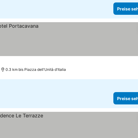
Preise se
0.3 km bis Piazza dell'Unità d'Italia
Preise se