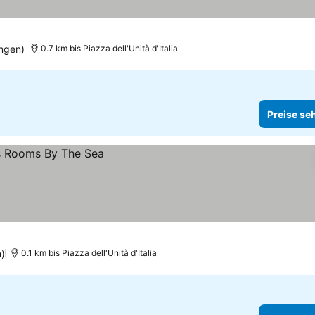
ngen)
0.7 km bis Piazza dell'Unità d'Italia
Preise se
)
0.1 km bis Piazza dell'Unità d'Italia