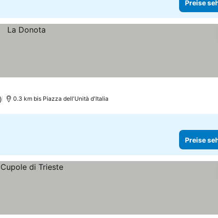
Preise se
)
0.3 km bis Piazza dell'Unità d'Italia
Preise se