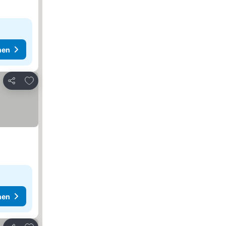
hen
Zu Favoriten hinzufügen
Teilen
hen