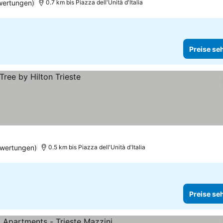
wertungen)
0.7 km bis Piazza dell'Unità d'Italia
Preise se
ewertungen)
0.5 km bis Piazza dell'Unità d'Italia
Preise se