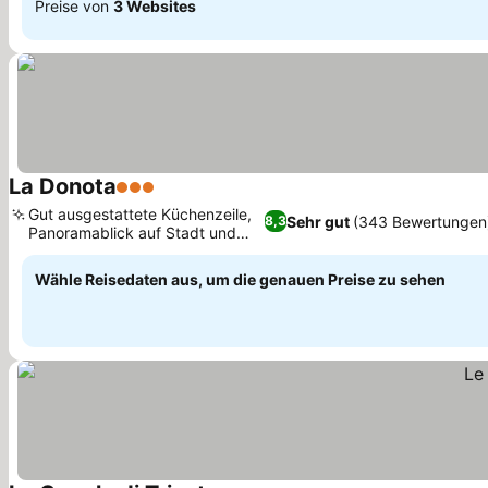
Preise von
3 Websites
La Donota
3 Sterne
Gut ausgestattete Küchenzeile,
Sehr gut
(343 Bewertungen
8,3
Panoramablick auf Stadt und
Park
Wähle Reisedaten aus, um die genauen Preise zu sehen