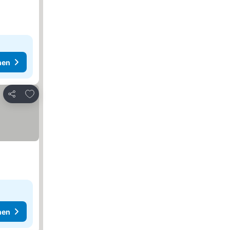
hen
Zu Favoriten hinzufügen
Teilen
hen