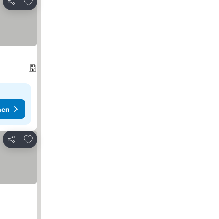
Zu Favoriten hinzufügen
Teilen
hen
Zu Favoriten hinzufügen
Teilen