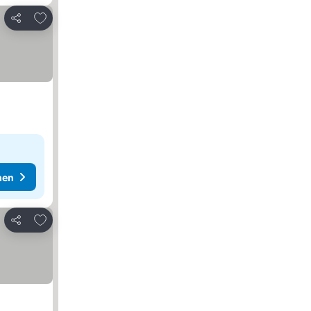
Zu Favoriten hinzufügen
Teilen
hen
Zu Favoriten hinzufügen
Teilen