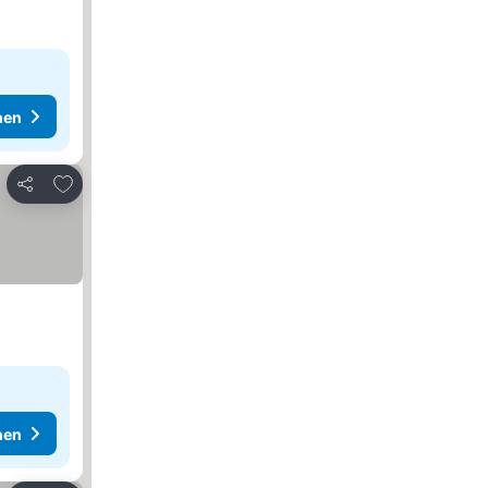
hen
Zu Favoriten hinzufügen
Teilen
hen