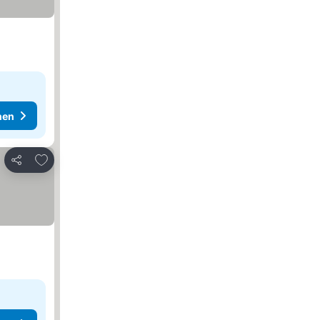
hen
Zu Favoriten hinzufügen
Teilen