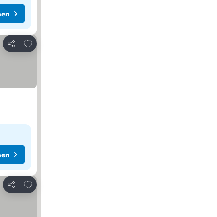
hen
Zu Favoriten hinzufügen
Teilen
hen
Zu Favoriten hinzufügen
Teilen