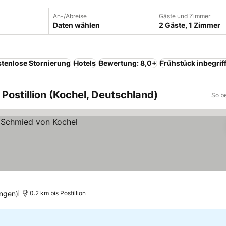
An-/Abreise
Gäste und Zimmer
Daten wählen
2 Gäste, 1 Zimmer
tenlose Stornierung
Hotels
Bewertung: 8,0+
Frühstück inbegrif
Postillion (Kochel, Deutschland)
So b
ngen)
0.2 km bis Postillion