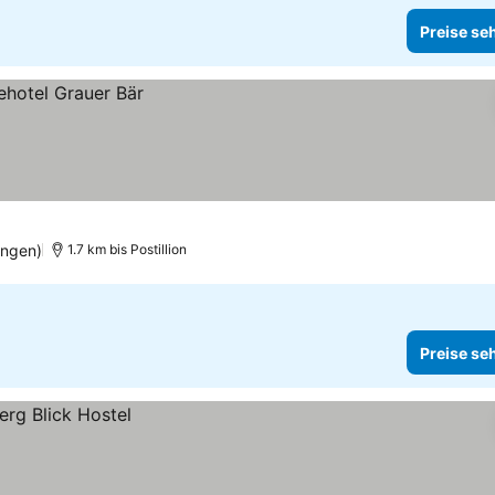
Preise se
ungen)
1.7 km bis Postillion
Preise se