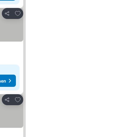
Zu Favoriten hinzufügen
Teilen
hen
Zu Favoriten hinzufügen
Teilen