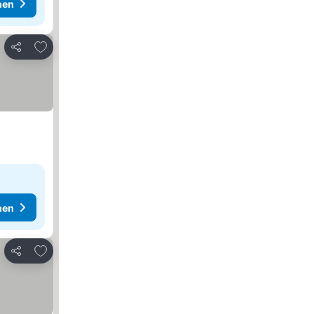
hen
Zu Favoriten hinzufügen
Teilen
hen
Zu Favoriten hinzufügen
Teilen