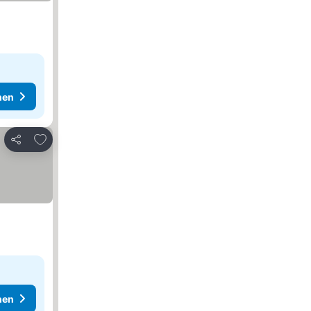
hen
Zu Favoriten hinzufügen
Teilen
hen