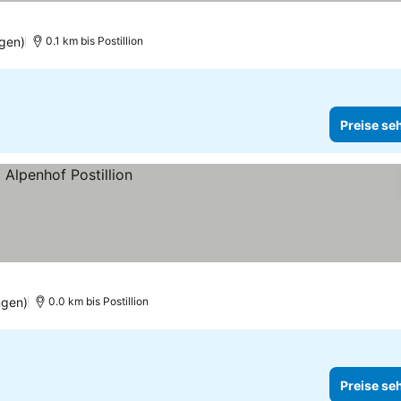
gen)
0.1 km bis Postillion
Preise se
ngen)
0.0 km bis Postillion
Preise se