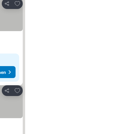
Zu Favoriten hinzufügen
Teilen
hen
Zu Favoriten hinzufügen
Teilen