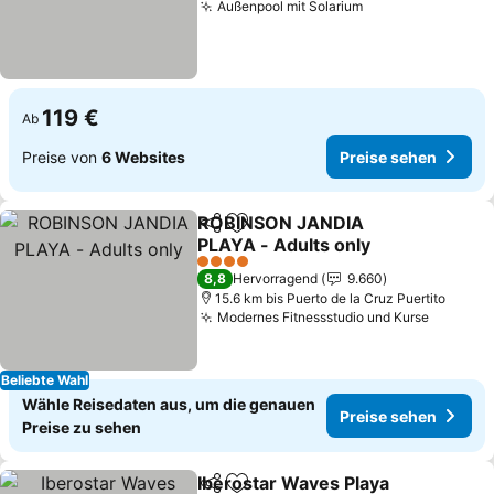
Außenpool mit Solarium
Preise sehen
119 €
Ab
Preise von
6 Websites
Preise sehen
ROBINSON JANDIA
Teilen
Zu Favoriten hinzufügen
PLAYA - Adults only
Preise sehen
4 Sterne
8,8
Hervorragend
9.660
15.6 km bis Puerto de la Cruz Puertito
Modernes Fitnessstudio und Kurse
Preise 
Beliebte Wahl
Wähle Reisedaten aus, um die genauen
Preise sehen
Preise zu sehen
Iberostar Waves Playa
Teilen