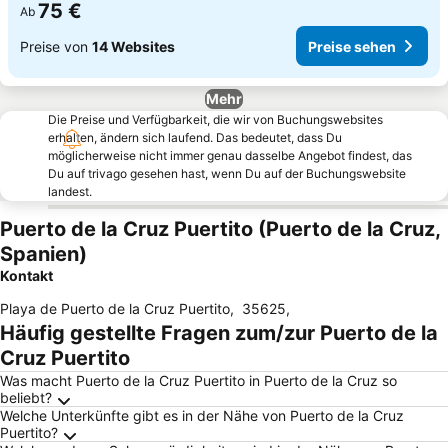
75 €
Ab
Preise von
14 Websites
Preise sehen
Mehr
Die Preise und Verfügbarkeit, die wir von Buchungswebsites
erhalten, ändern sich laufend. Das bedeutet, dass Du
möglicherweise nicht immer genau dasselbe Angebot findest, das
Du auf trivago gesehen hast, wenn Du auf der Buchungswebsite
landest.
Puerto de la Cruz Puertito (Puerto de la Cruz,
Spanien)
Kontakt
Playa de Puerto de la Cruz Puertito
,
35625
,
Häufig gestellte Fragen zum/zur Puerto de la
Cruz Puertito
Was macht Puerto de la Cruz Puertito in Puerto de la Cruz so
beliebt?
Welche Unterkünfte gibt es in der Nähe von Puerto de la Cruz
Puertito?