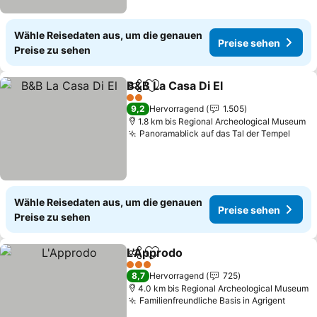
Wähle Reisedaten aus, um die genauen
Preise sehen
Preise zu sehen
B&B La Casa Di El
Teilen
Zu Favoriten hinzufügen
2 Sterne
9,2
Hervorragend
1.505
1.8 km bis Regional Archeological Museum
Panoramablick auf das Tal der Tempel
Wähle Reisedaten aus, um die genauen
Preise sehen
Preise zu sehen
L'Approdo
Teilen
Zu Favoriten hinzufügen
3 Sterne
8,7
Hervorragend
725
4.0 km bis Regional Archeological Museum
Familienfreundliche Basis in Agrigent