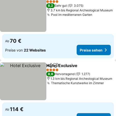
4 Sterne
8,2
Sehr gut
3.075
3.7 km bis Regional Archeological Museum
Pool im mediterranen Garten
70 €
Ab
Preise von
22 Websites
Preise sehen
Hotel Exclusive
Teilen
Zu Favoriten hinzufügen
4 Sterne
8,8
Hervorragend
1.277
1.3 km bis Regional Archeological Museum
Thematische Kunstwerke im Zimmer
114 €
Ab