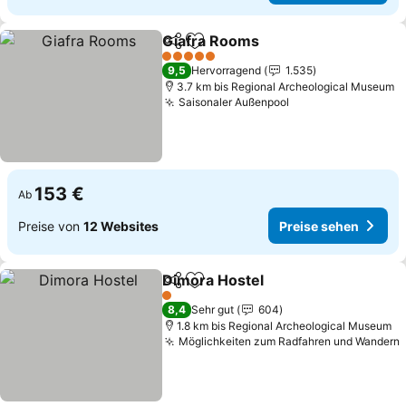
Giafra Rooms
Teilen
Zu Favoriten hinzufügen
5 Sterne
9,5
Hervorragend
1.535
3.7 km bis Regional Archeological Museum
Saisonaler Außenpool
153 €
Ab
Preise von
12 Websites
Preise sehen
Dimora Hostel
Teilen
Zu Favoriten hinzufügen
1 Sterne
8,4
Sehr gut
604
1.8 km bis Regional Archeological Museum
Möglichkeiten zum Radfahren und Wandern