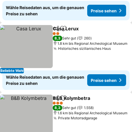
Wähle Reisedaten aus, um die genauen
Preise sehen
Preise zu sehen
Casa Lerux
Teilen
Zu Favoriten hinzufügen
2 Sterne
8,3
Sehr gut
260
1.8 km bis Regional Archeological Museum
Historisches sizilianisches Haus
Beliebte Wahl
Wähle Reisedaten aus, um die genauen
Preise sehen
Preise zu sehen
B&B Kolymbetra
Teilen
Zu Favoriten hinzufügen
3 Sterne
8,3
Sehr gut
1.558
1.6 km bis Regional Archeological Museum
Private Motorradgarage