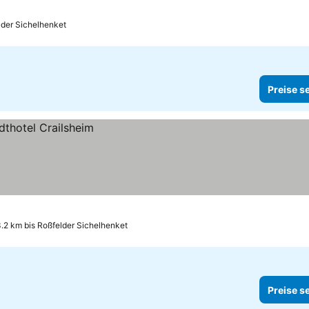
lder Sichelhenket
Preise s
.2 km bis Roßfelder Sichelhenket
Preise s