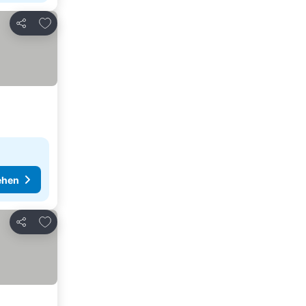
Zu Favoriten hinzufügen
Teilen
ehen
Zu Favoriten hinzufügen
Teilen