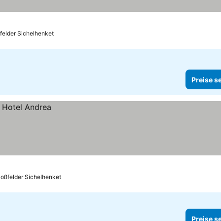
felder Sichelhenket
Preise s
Roßfelder Sichelhenket
Preise s