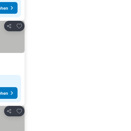
ehen
Zu Favoriten hinzufügen
Teilen
ehen
Zu Favoriten hinzufügen
Teilen