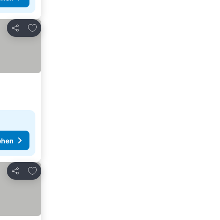
Zu Favoriten hinzufügen
Teilen
ehen
Zu Favoriten hinzufügen
Teilen