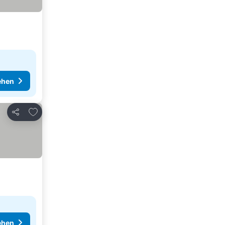
ehen
Zu Favoriten hinzufügen
Teilen
ehen