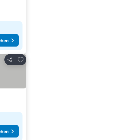
ehen
Zu Favoriten hinzufügen
Teilen
ehen