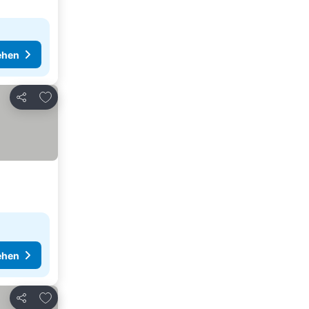
ehen
Zu Favoriten hinzufügen
Teilen
ehen
Zu Favoriten hinzufügen
Teilen