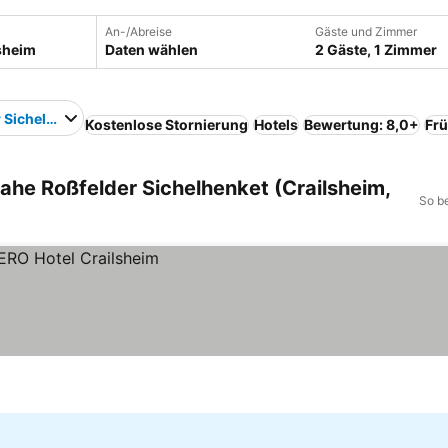
An-/Abreise
Gäste und Zimmer
Daten wählen
2 Gäste, 1 Zimmer
 Sichelhenket
Kostenlose Stornierung
Hotels
Bewertung: 8,0+
Frü
nahe Roßfelder Sichelhenket (Crailsheim,
So b