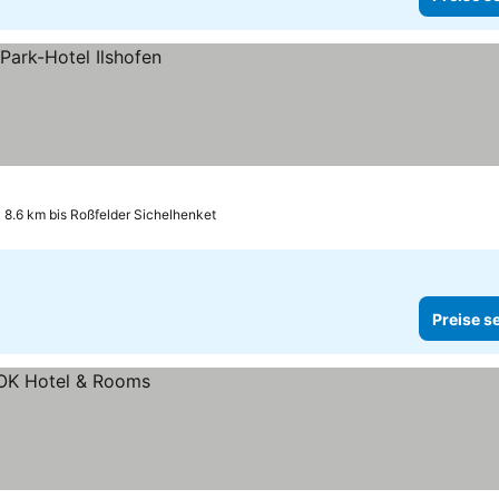
8.6 km bis Roßfelder Sichelhenket
Preise s