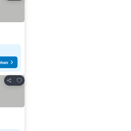
ehen
Zu Favoriten hinzufügen
Teilen