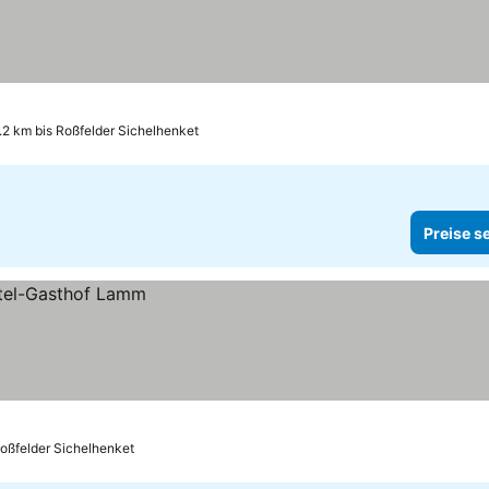
.2 km bis Roßfelder Sichelhenket
Preise s
Roßfelder Sichelhenket