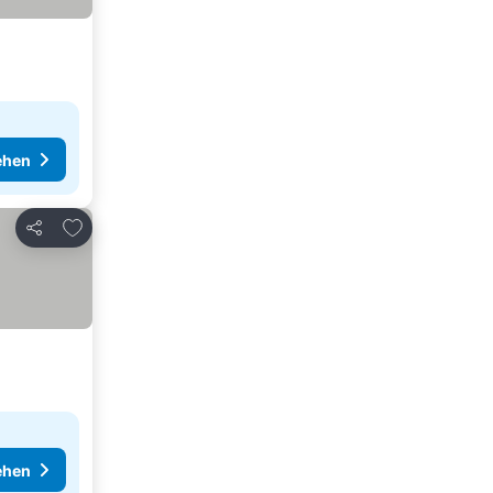
ehen
Zu Favoriten hinzufügen
Teilen
ehen