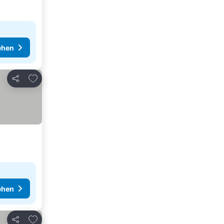
ehen
Zu Favoriten hinzufügen
Teilen
ehen
Zu Favoriten hinzufügen