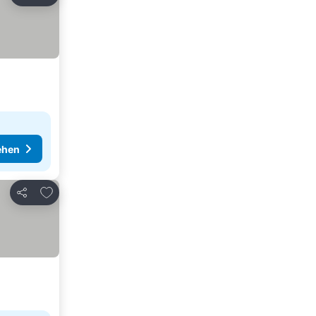
Teilen
ehen
Zu Favoriten hinzufügen
Teilen