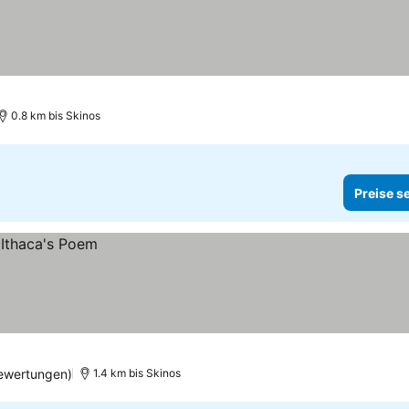
0.8 km bis Skinos
Preise s
ewertungen)
1.4 km bis Skinos