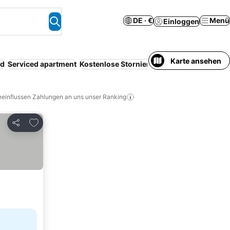
DE · €
Menü
Einloggen
Karte ansehen
nd
Serviced apartment
Kostenlose Stornierung
eeinflussen Zahlungen an uns unser Ranking
Zu Favoriten hinzufügen
Teilen