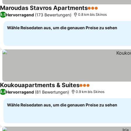
Maroudas Stavros Apartments
3 Sterne
Preise sehen
Hervorragend
(173 Bewertungen)
9,5
0.8 km bis Skinos
Wähle Reisedaten aus, um die genauen Preise zu sehen
Koukouapartments & Suites
3 Sterne
Preise sehen
Hervorragend
(81 Bewertungen)
8,8
0.9 km bis Skinos
Wähle Reisedaten aus, um die genauen Preise zu sehen