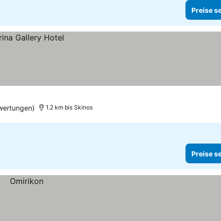
Preise s
wertungen)
1.2 km bis Skinos
Preise s