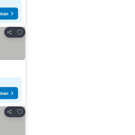
ehen
Zu Favoriten hinzufügen
Teilen
ehen
Zu Favoriten hinzufügen
Teilen