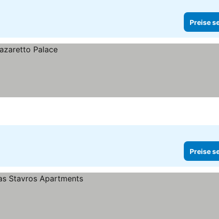
Preise s
Preise s