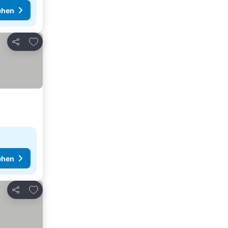
ehen
Zu Favoriten hinzufügen
Teilen
ehen
Zu Favoriten hinzufügen
Teilen