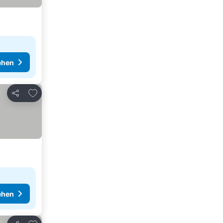
ehen
Zu Favoriten hinzufügen
Teilen
ehen