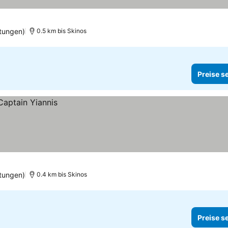
tungen)
0.5 km bis Skinos
Preise s
tungen)
0.4 km bis Skinos
Preise s