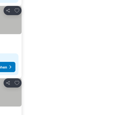
Zu Favoriten hinzufügen
Teilen
ehen
Zu Favoriten hinzufügen
Teilen