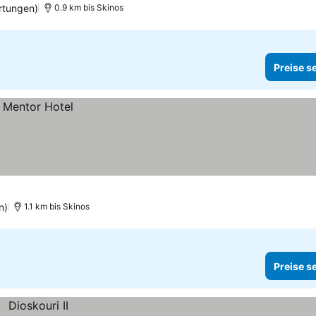
rtungen)
0.9 km bis Skinos
Preise s
n)
1.1 km bis Skinos
Preise s