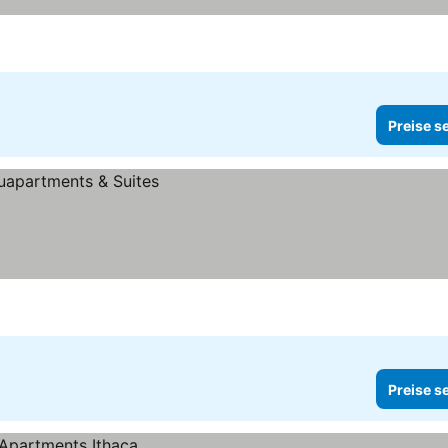
Preise s
Preise s