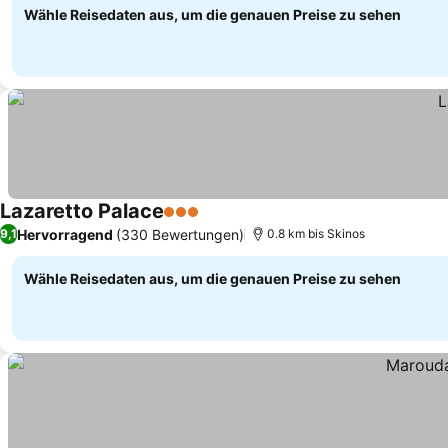
Wähle Reisedaten aus, um die genauen Preise zu sehen
Lazaretto Palace
3 Sterne
Preise sehen
Hervorragend
(330 Bewertungen)
9,1
0.8 km bis Skinos
Wähle Reisedaten aus, um die genauen Preise zu sehen