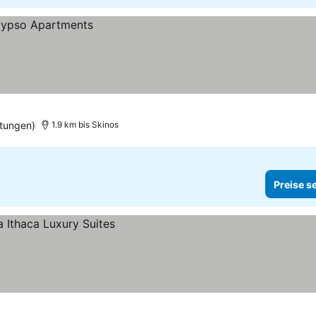
tungen)
1.9 km bis Skinos
Preise s