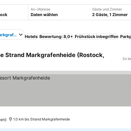
An-/Abreise
Gäste und Zimmer
Daten wählen
2 Gäste, 1 Zimmer
arkgrafenheide
Hotels
Bewertung: 8,0+
Frühstück inbegriffen
Parkp
he Strand Markgrafenheide (Rostock,
So b
en)
1.0 km bis Strand Markgrafenheide