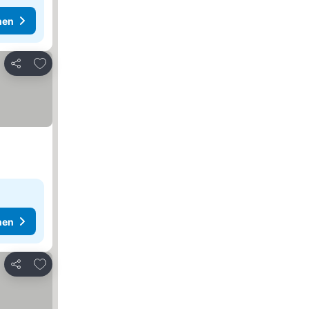
hen
Zu Favoriten hinzufügen
Teilen
hen
Zu Favoriten hinzufügen
Teilen