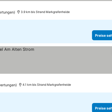
ertungen)
3.9 km bis Strand Markgrafenheide
Preise se
wertungen)
4.1 km bis Strand Markgrafenheide
Preise se