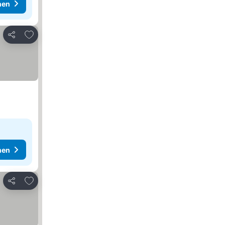
hen
Zu Favoriten hinzufügen
Teilen
hen
Zu Favoriten hinzufügen
Teilen