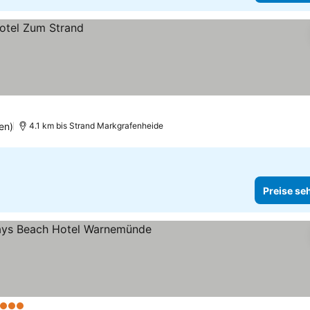
en)
4.1 km bis Strand Markgrafenheide
Preise se