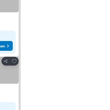
hen
Zu Favoriten hinzufügen
Teilen