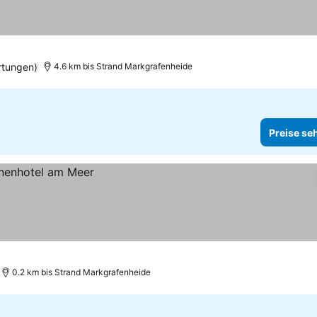
rtungen)
4.6 km bis Strand Markgrafenheide
Preise se
0.2 km bis Strand Markgrafenheide