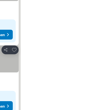
hen
Zu Favoriten hinzufügen
Teilen
hen