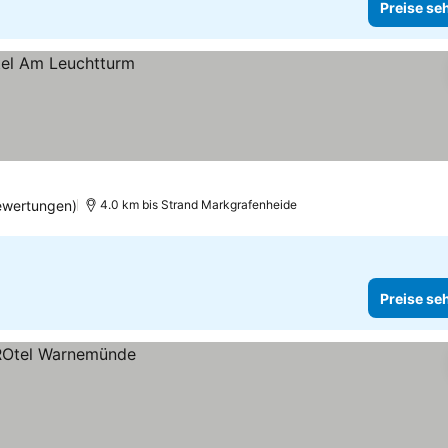
Preise se
ewertungen)
4.0 km bis Strand Markgrafenheide
Preise se