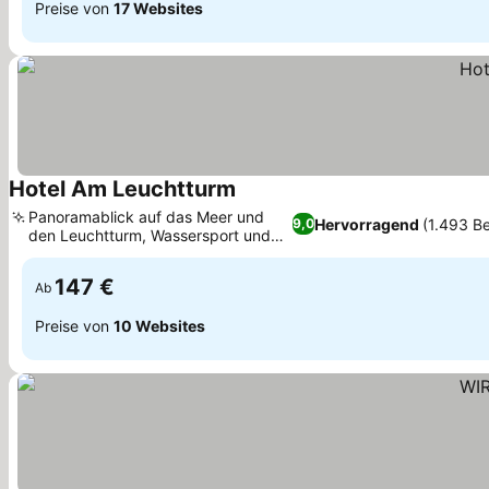
Preise von
17 Websites
Hotel Am Leuchtturm
Preise sehen
Panoramablick auf das Meer und
Hervorragend
(1.493 B
9,0
den Leuchtturm, Wassersport und
Preise sehen
Golfaktivitäten
147 €
Ab
Preise von
10 Websites