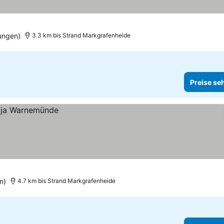
ehen
ungen)
3.3 km bis Strand Markgrafenheide
Preise se
n)
4.7 km bis Strand Markgrafenheide