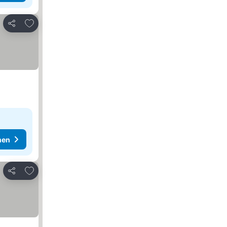
Zu Favoriten hinzufügen
Teilen
hen
Zu Favoriten hinzufügen
Teilen