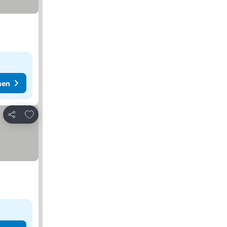
hen
Zu Favoriten hinzufügen
Teilen